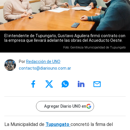
El intendente de Tupungato, Gustavo Aguilera firmó contrato con
la empresa que llevará adelante las obras del Acueducto Oeste.
Foto: Gentileza Municipalidad de Tupungato
Por
Redacción de UNO
contacto@diariouno.com.ar
Agregar Diario UNO en
La Municipalidad de
Tupungato
concretó la firma del