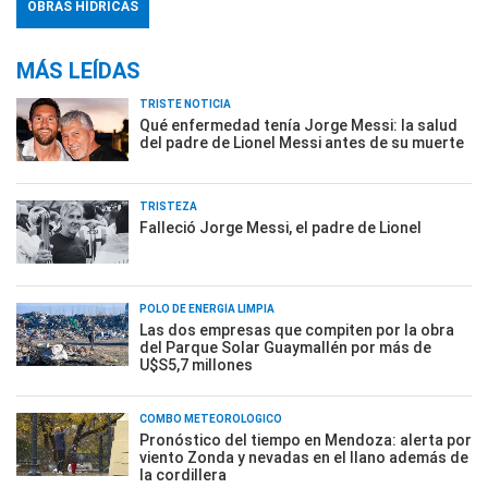
OBRAS HÍDRICAS
MÁS LEÍDAS
TRISTE NOTICIA
Qué enfermedad tenía Jorge Messi: la salud
del padre de Lionel Messi antes de su muerte
TRISTEZA
Falleció Jorge Messi, el padre de Lionel
POLO DE ENERGÍA LIMPIA
Las dos empresas que compiten por la obra
del Parque Solar Guaymallén por más de
U$S5,7 millones
COMBO METEOROLÓGICO
Pronóstico del tiempo en Mendoza: alerta por
viento Zonda y nevadas en el llano además de
la cordillera