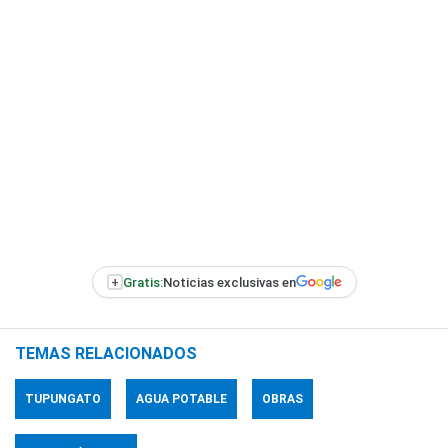
+
Gratis:
Noticias exclusivas en
TEMAS RELACIONADOS
TUPUNGATO
AGUA POTABLE
OBRAS