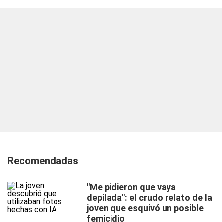
Recomendadas
"Me pidieron que vaya
depilada": el crudo relato de la
joven que esquivó un posible
femicidio