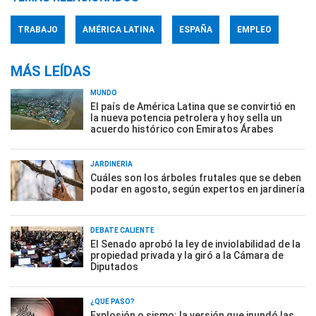
TRABAJO
AMÉRICA LATINA
ESPAÑA
EMPLEO
MÁS LEÍDAS
MUNDO
El país de América Latina que se convirtió en
la nueva potencia petrolera y hoy sella un
acuerdo histórico con Emiratos Árabes
JARDINERÍA
Cuáles son los árboles frutales que se deben
podar en agosto, según expertos en jardinería
DEBATE CALIENTE
El Senado aprobó la ley de inviolabilidad de la
propiedad privada y la giró a la Cámara de
Diputados
¿QUÉ PASÓ?
Explosión o sismo: la versión que inundó las