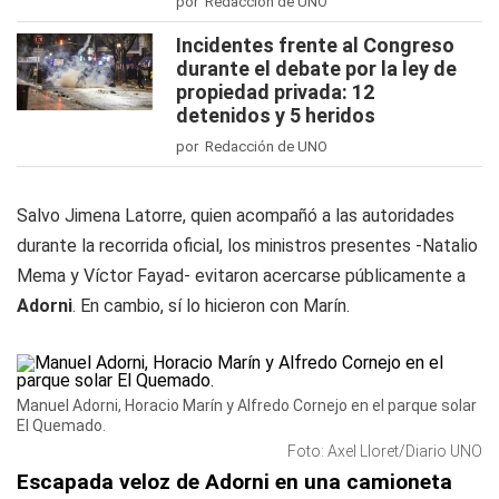
por Redacción de UNO
Incidentes frente al Congreso
durante el debate por la ley de
propiedad privada: 12
detenidos y 5 heridos
por Redacción de UNO
Salvo Jimena Latorre, quien acompañó a las autoridades
durante la recorrida oficial, los ministros presentes -Natalio
Mema y Víctor Fayad- evitaron acercarse públicamente a
Adorni
. En cambio, sí lo hicieron con Marín.
Manuel Adorni, Horacio Marín y Alfredo Cornejo en el parque solar
El Quemado.
Foto: Axel Lloret/Diario UNO
Escapada veloz de Adorni en una camioneta