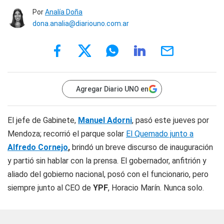
Por
Analía Doña
dona.analia@diariouno.com.ar
Agregar Diario UNO en
El jefe de Gabinete,
Manuel Adorni
, pasó este jueves por
Mendoza; recorrió el parque solar
El Quemado junto a
Alfredo Cornejo
,
brindó un breve discurso de inauguración
y partió sin hablar con la prensa. El gobernador, anfitrión y
aliado del gobierno nacional, posó con el funcionario, pero
siempre junto al CEO de
YPF
, Horacio Marín. Nunca solo.