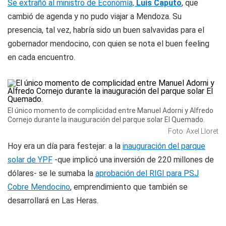
Se extrañó al ministro de Economía,
Luis Caputo
, que
cambió de agenda y no pudo viajar a Mendoza. Su
presencia, tal vez, habría sido un buen salvavidas para el
gobernador mendocino, con quien se nota el buen
feeling
en cada encuentro.
El único momento de complicidad entre Manuel Adorni y Alfredo
Cornejo durante la inauguración del parque solar El Quemado.
Foto: Axel Lloret
Hoy era un día para festejar: a la
inauguración del parque
solar de YPF
-que implicó una inversión de 220 millones de
dólares- se le sumaba la
aprobación del RIGI para PSJ
Cobre Mendocino
, emprendimiento que también se
desarrollará en Las Heras.