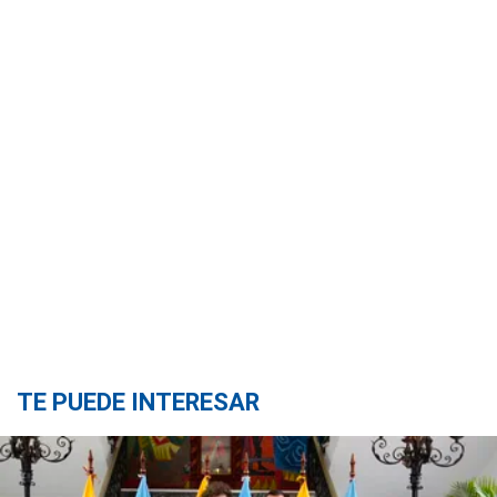
TE PUEDE INTERESAR