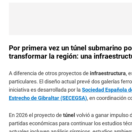
Por primera vez un túnel submarino pod
transformar la región: una infraestruc
A diferencia de otros proyectos de
infraestructura
, 
particulares. El diseño actual prevé dos galerías ferr
iniciativa es desarrollada por la
Sociedad Española de
Estrecho de Gibraltar (SECEGSA)
, en coordinación 
En 2026 el proyecto de
túnel
volvió a ganar impulso
partidas económicas para continuar los estudios técn
actuales incluyen análisis sísmicos, estudios ambie