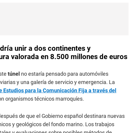
ría unir a dos continentes y
tura valorada en 8.500 millones de euros
este
túnel
no estaría pensado para automóviles
oviarias y una galería de servicio y emergencia. La
 Estudios para la Comunicación Fija a través del
con organismos técnicos marroquíes.
 después de que el Gobierno español destinara nuevas
icos y geológicos del fondo marino. Los trabajos
ntales y evaluaciones sobre posibles métodos de