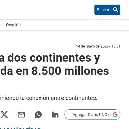
Buscar
Ovación
14 de mayo de 2026 - 13:31
a dos continentes y
rada en 8.500 millones
niendo la conexión entre continentes.
Agregar Diario UNO en