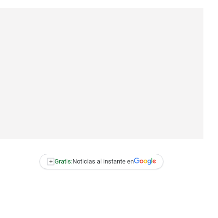
+
Gratis:
Noticias al instante en