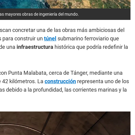
e las mayores obras de ingeniería del mundo.
uscan concretar una de las obras más ambiciosas del
 para construir un
túnel
submarino ferroviario que
 de una
infraestructura
histórica que podría redefinir la
 con Punta Malabata, cerca de Tánger, mediante una
 42 kilómetros. La
construcción
representa uno de los
s debido a la profundidad, las corrientes marinas y la