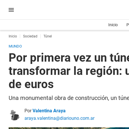
Inicio
P
Inicio
Sociedad
Túnel
MUNDO
Por primera vez un tún
transformar la región: 
de euros
Una monumental obra de construcción, un túnel
Por
Valentina Araya
araya.valentina@diariouno.com.ar