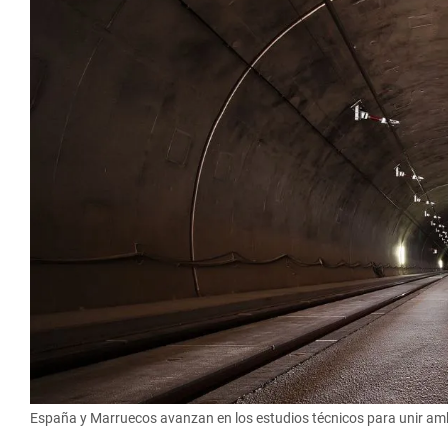
España y Marruecos avanzan en los estudios técnicos para unir amb