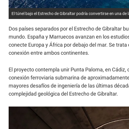
El túnel bajo el Estrecho de Gibraltar podría convertirse en una d
Dos países separados por el Estrecho de Gibraltar b
mundo. España y Marruecos avanzan en los estudios
conecte Europa y África por debajo del mar. Se trata
conexión entre ambos continentes.
El proyecto contempla unir Punta Paloma, en Cádiz,
conexión ferroviaria submarina de aproximadamente
mayores desafíos de ingeniería de las últimas década
complejidad geológica del Estrecho de Gibraltar.