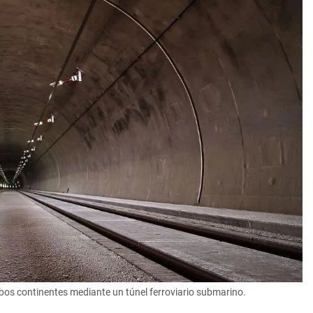
os continentes mediante un túnel ferroviario submarino.