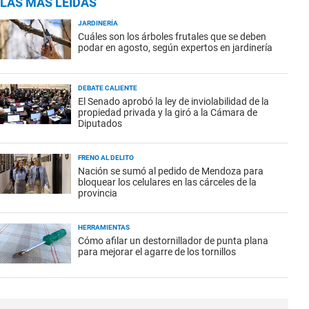
LAS MÁS LEÍDAS
JARDINERÍA
Cuáles son los árboles frutales que se deben
podar en agosto, según expertos en jardinería
DEBATE CALIENTE
El Senado aprobó la ley de inviolabilidad de la
propiedad privada y la giró a la Cámara de
Diputados
FRENO AL DELITO
Nación se sumó al pedido de Mendoza para
bloquear los celulares en las cárceles de la
provincia
HERRAMIENTAS
Cómo afilar un destornillador de punta plana
para mejorar el agarre de los tornillos