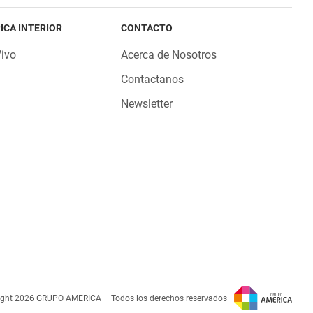
ICA INTERIOR
CONTACTO
Vivo
Acerca de Nosotros
Contactanos
Newsletter
ight 2026 GRUPO AMERICA – Todos los derechos reservados