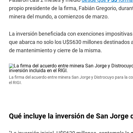
propio presidente de la firma, Fabián Gregorio, dura
minera del mundo, a comienzos de marzo.
La inversión beneficiada con exenciones impositivas
que abarca no solo los U$S630 millones destinados a
de mantenimiento y cierre de la misma.
La firma del acuerdo entre minera San Jorge y Distrocuyo para la cons
el RIGI.
Qué incluye la inversión de San Jorge q