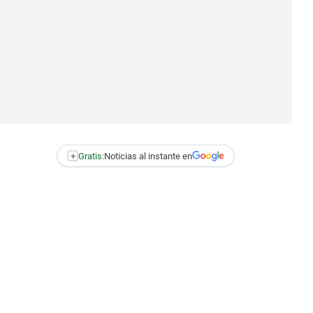
+
Gratis:
Noticias al instante en