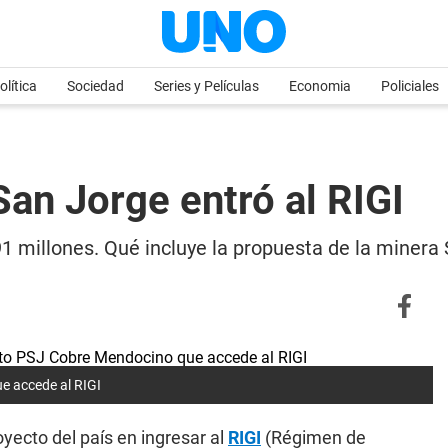
olítica
Sociedad
Series y Películas
Economia
Policiales
San Jorge entró al RIGI
91 millones. Qué incluye la propuesta de la minera
e accede al RIGI
oyecto del país en ingresar al
RIGI
(Régimen de