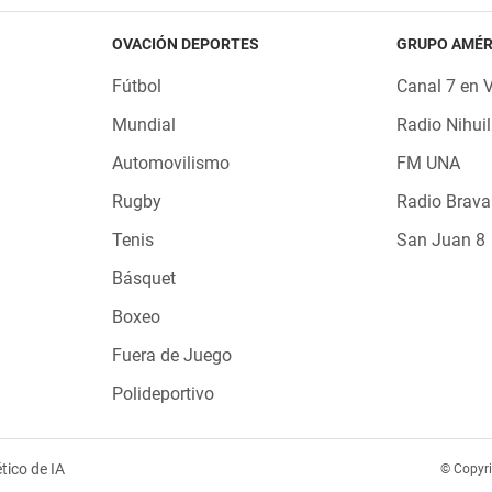
OVACIÓN DEPORTES
GRUPO AMÉR
Fútbol
Canal 7 en 
Mundial
Radio Nihuil
Automovilismo
FM UNA
Rugby
Radio Brava
Tenis
San Juan 8
Básquet
Boxeo
Fuera de Juego
Polideportivo
tico de IA
© Copyr