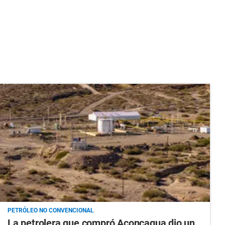
PETRÓLEO NO CONVENCIONAL
La petrolera que compró Aconcagua dio un