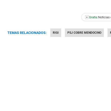
+
Gratis:
Noticias 
TEMAS RELACIONADOS:
RIGI
PSJ COBRE MENDOCINO