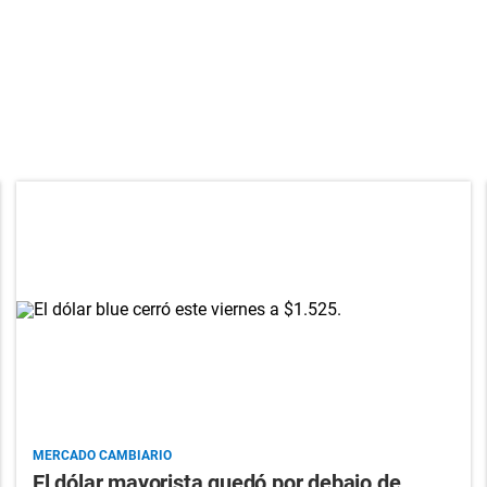
MERCADO CAMBIARIO
El dólar mayorista quedó por debajo de