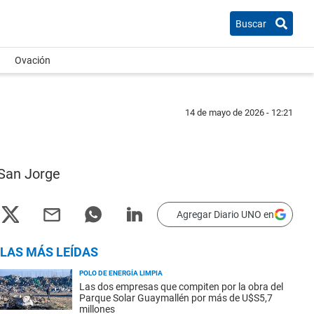
Buscar
Ovación
14 de mayo de 2026 - 12:21
 San Jorge
Agregar Diario UNO en
LAS MÁS LEÍDAS
POLO DE ENERGÍA LIMPIA
Las dos empresas que compiten por la obra del
Parque Solar Guaymallén por más de U$S5,7
millones