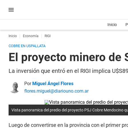
Inicio
P
Inicio
Economía
RIGI
COBRE EN USPALLATA
El proyecto minero de 
La inversión que entró en el RIGI implica U$S8
Por
Miguel Ángel Flores
flores.miguel@diariouno.com.ar
Vista panoramica del predio del proyecto PSJ Cobre Mendocino qu
Luego de convertirse en la provincia con el primer pr