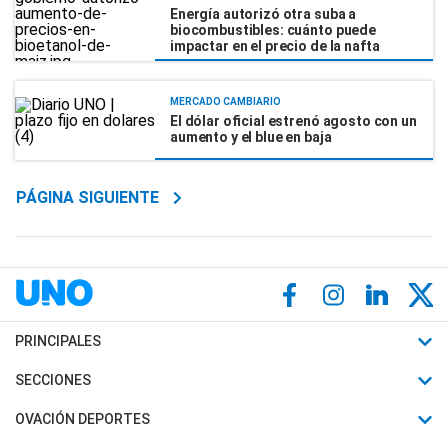
Energía autorizó otra suba a
biocombustibles: cuánto puede
impactar en el precio de la nafta
MERCADO CAMBIARIO
El dólar oficial estrenó agosto con un
aumento y el blue en baja
PÁGINA SIGUIENTE
PRINCIPALES
Últimas Noticias
SECCIONES
Política
Horóscopo
OVACIÓN DEPORTES
Sociedad