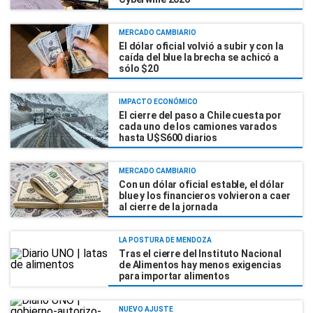
MERCADO CAMBIARIO
El dólar oficial volvió a subir y con la
caída del blue la brecha se achicó a
sólo $20
IMPACTO ECONÓMICO
El cierre del paso a Chile cuesta por
cada uno de los camiones varados
hasta U$S600 diarios
MERCADO CAMBIARIO
Con un dólar oficial estable, el dólar
blue y los financieros volvieron a caer
al cierre de la jornada
LA POSTURA DE MENDOZA
Tras el cierre del Instituto Nacional
de Alimentos hay menos exigencias
para importar alimentos
NUEVO AJUSTE