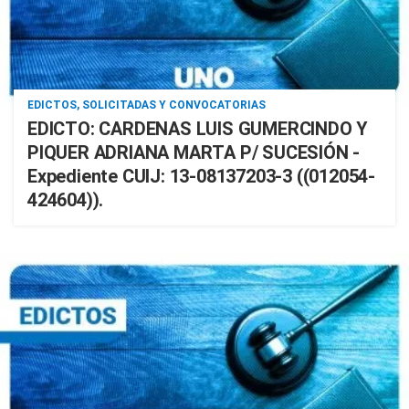
EDICTOS, SOLICITADAS Y CONVOCATORIAS
EDICTO: CARDENAS LUIS GUMERCINDO Y
PIQUER ADRIANA MARTA P/ SUCESIÓN -
Expediente CUIJ: 13-08137203-3 ((012054-
424604)).