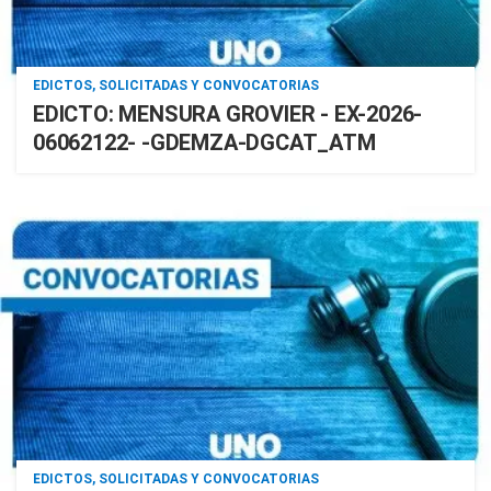
EDICTOS, SOLICITADAS Y CONVOCATORIAS
EDICTO: MENSURA GROVIER - EX-2026-
06062122- -GDEMZA-DGCAT_ATM
EDICTOS, SOLICITADAS Y CONVOCATORIAS