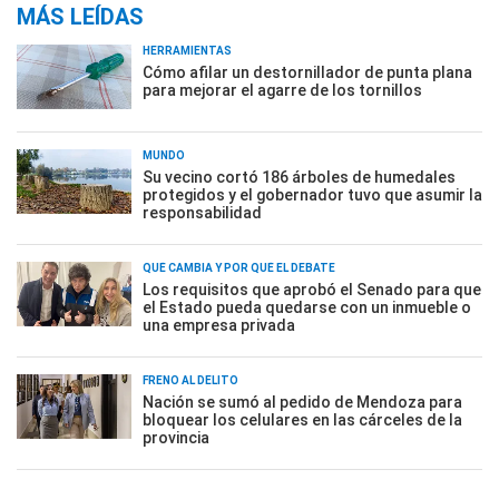
MÁS LEÍDAS
HERRAMIENTAS
Cómo afilar un destornillador de punta plana
para mejorar el agarre de los tornillos
MUNDO
Su vecino cortó 186 árboles de humedales
protegidos y el gobernador tuvo que asumir la
responsabilidad
QUÉ CAMBIA Y POR QUÉ EL DEBATE
Los requisitos que aprobó el Senado para que
el Estado pueda quedarse con un inmueble o
una empresa privada
FRENO AL DELITO
Nación se sumó al pedido de Mendoza para
bloquear los celulares en las cárceles de la
provincia