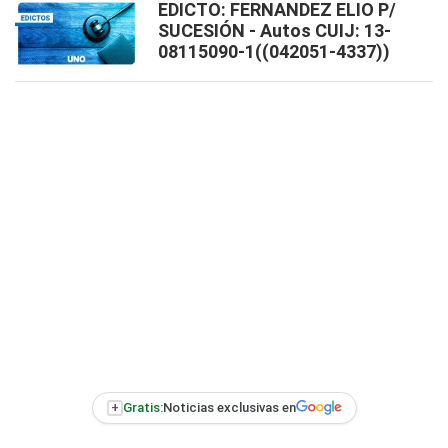
EDICTO: FERNANDEZ ELIO P/
SUCESIÓN - Autos CUIJ: 13-
08115090-1((042051-4337))
+
Gratis:
Noticias exclusivas en