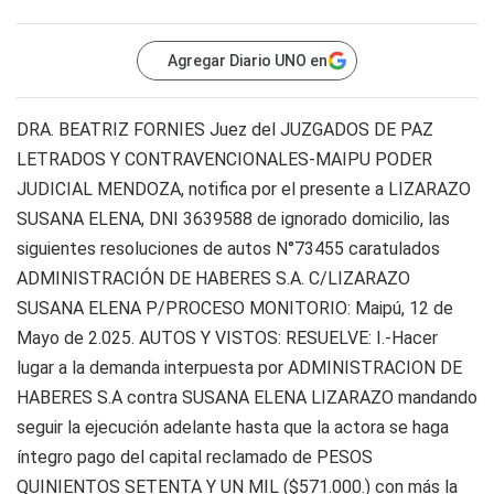
Agregar Diario UNO en
DRA. BEATRIZ FORNIES Juez del JUZGADOS DE PAZ
LETRADOS Y CONTRAVENCIONALES-MAIPU PODER
JUDICIAL MENDOZA, notifica por el presente a LIZARAZO
SUSANA ELENA, DNI 3639588 de ignorado domicilio, las
siguientes resoluciones de autos N°73455 caratulados
ADMINISTRACIÓN DE HABERES S.A. C/LIZARAZO
SUSANA ELENA P/PROCESO MONITORIO: Maipú, 12 de
Mayo de 2.025. AUTOS Y VISTOS: RESUELVE: I.-Hacer
lugar a la demanda interpuesta por ADMINISTRACION DE
HABERES S.A contra SUSANA ELENA LIZARAZO mandando
seguir la ejecución adelante hasta que la actora se haga
íntegro pago del capital reclamado de PESOS
QUINIENTOS SETENTA Y UN MIL ($571.000.) con más la