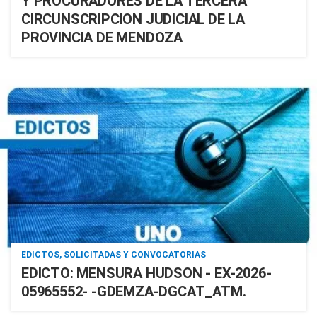
Y PROCURADORES DE LA TERCERA
CIRCUNSCRIPCION JUDICIAL DE LA
PROVINCIA DE MENDOZA
EDICTOS, SOLICITADAS Y CONVOCATORIAS
EDICTO: MENSURA HUDSON - EX-2026-
05965552- -GDEMZA-DGCAT_ATM.