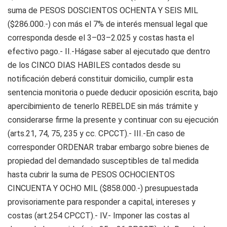
suma de PESOS DOSCIENTOS OCHENTA Y SEIS MIL
($286.000.-) con más el 7% de interés mensual legal que
corresponda desde el 3–03–2.025 y costas hasta el
efectivo pago.- II.-Hágase saber al ejecutado que dentro
de los CINCO DIAS HABILES contados desde su
notificación deberá constituir domicilio, cumplir esta
sentencia monitoria o puede deducir oposición escrita, bajo
apercibimiento de tenerlo REBELDE sin más trámite y
considerarse firme la presente y continuar con su ejecución
(arts.21, 74, 75, 235 y cc. CPCCT).- III.-En caso de
corresponder ORDENAR trabar embargo sobre bienes de
propiedad del demandado susceptibles de tal medida
hasta cubrir la suma de PESOS OCHOCIENTOS
CINCUENTA Y OCHO MIL ($858.000.-) presupuestada
provisoriamente para responder a capital, intereses y
costas (art.254 CPCCT).- IV.- Imponer las costas al