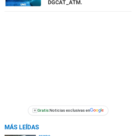
DGCAT_ATM.
+
Gratis:
Noticias exclusivas en
MÁS LEÍDAS