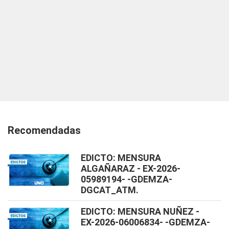
Recomendadas
EDICTO: MENSURA
ALGAÑARAZ - EX-2026-
05989194- -GDEMZA-
DGCAT_ATM.
EDICTO: MENSURA NUÑEZ -
EX-2026-06006834- -GDEMZA-