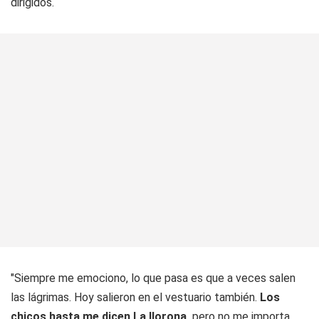
dirigidos.
"Siempre me emociono, lo que pasa es que a veces salen
las lágrimas. Hoy salieron en el vestuario también.
Los
chicos hasta me dicen La llorona,
pero no me importa