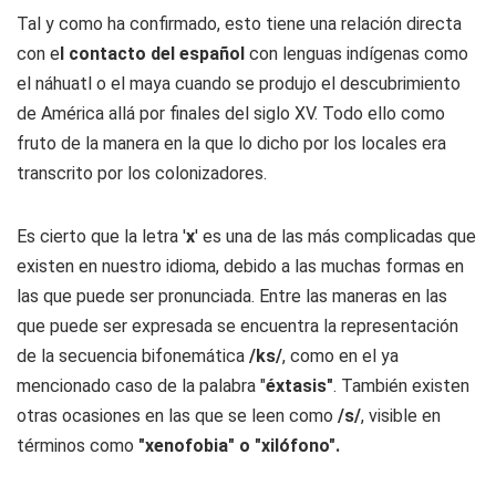
Tal y como ha confirmado, esto tiene una relación directa
con e
l contacto del español
con lenguas indígenas como
el náhuatl o el maya cuando se produjo el descubrimiento
de América allá por finales del siglo XV. Todo ello como
fruto de la manera en la que lo dicho por los locales era
transcrito por los colonizadores.
Es cierto que la letra '
x
' es una de las más complicadas que
existen en nuestro idioma, debido a las muchas formas en
las que puede ser pronunciada. Entre las maneras en las
que puede ser expresada se encuentra la representación
de la secuencia bifonemática
/ks/
, como en el ya
mencionado caso de la palabra "
éxtasis"
. También existen
otras ocasiones en las que se leen como
/s/
, visible en
términos como
"xenofobia" o "xilófono".