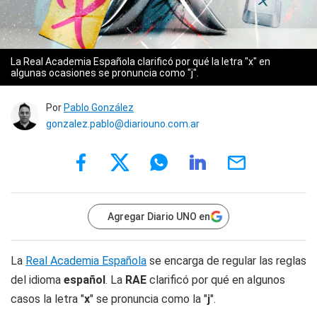
La Real Academia Española clarificó por qué la letra "x" en
algunas ocasiones se pronuncia como "j".
Por
Pablo González
gonzalez.pablo@diariouno.com.ar
Agregar Diario UNO en
La
Real Academia Española
se encarga de regular las reglas
del idioma
español
. La
RAE
clarificó por qué en algunos
casos la letra "
x
" se pronuncia como la "
j
".