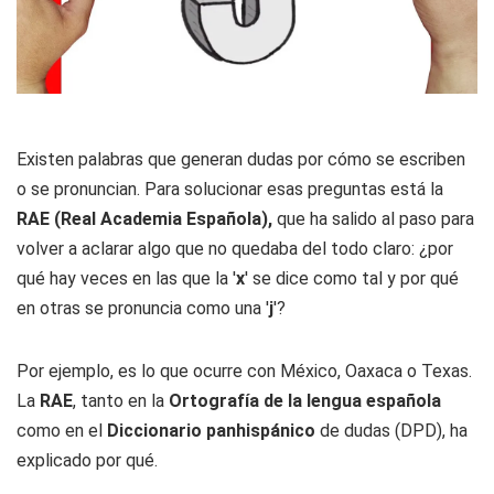
Existen palabras que generan dudas por cómo se escriben
o se pronuncian. Para solucionar esas preguntas está la
RAE (Real Academia Española),
que ha salido al paso para
volver a aclarar algo que no quedaba del todo claro: ¿por
qué hay veces en las que la '
x
' se dice como tal y por qué
en otras se pronuncia como una '
j
'?
Por ejemplo, es lo que ocurre con México, Oaxaca o Texas.
La
RAE
, tanto en la
Ortografía de la lengua española
como en el
Diccionario panhispánico
de dudas (DPD), ha
explicado por qué.