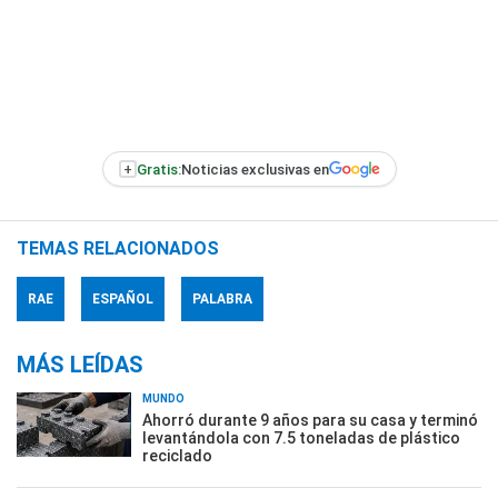
+
Gratis:
Noticias exclusivas en
TEMAS RELACIONADOS
RAE
ESPAÑOL
PALABRA
MÁS LEÍDAS
MUNDO
Ahorró durante 9 años para su casa y terminó
levantándola con 7.5 toneladas de plástico
reciclado