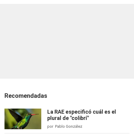
Recomendadas
La RAE especificó cuál es el
plural de "colibrí"
por Pablo González