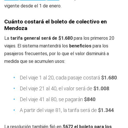
vigente desde el 1 de enero.
Cuánto costará el boleto de colectivo en
Mendoza
La
tarifa general será de $1.680
para los primeros 20
viajes. El sistema mantendrá los
beneficios
para los
pasajeros frecuentes, por lo que el valor disminuirá a
medida que se acumulen usos:
Del viaje 1 al 20, cada pasaje costará
$1.680
.
Del viaje 21 al 40, el valor será de
$1.008
.
Del viaje 41 al 80, se pagarán
$840
.
A partir del viaje 81, la tarifa será de
$1.344
.
La resolución también fijó en
$672 el boleto para los