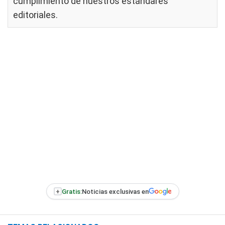
cumplimiento de nuestros
estándares
editoriales
.
+
Gratis:
Noticias exclusivas en