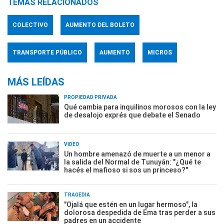
TEMAS RELACIONADOS
COLECTIVO
AUMENTO DEL BOLETO
TRANSPORTE PÚBLICO
AUMENTO
MICROS
MÁS LEÍDAS
PROPIEDAD PRIVADA
Qué cambia para inquilinos morosos con la ley
de desalojo exprés que debate el Senado
VIDEO
Un hombre amenazó de muerte a un menor a
la salida del Normal de Tunuyán: "¿Qué te
hacés el mafioso si sos un princeso?"
TRAGEDIA
"Ojalá que estén en un lugar hermoso", la
dolorosa despedida de Ema tras perder a sus
padres en un accidente