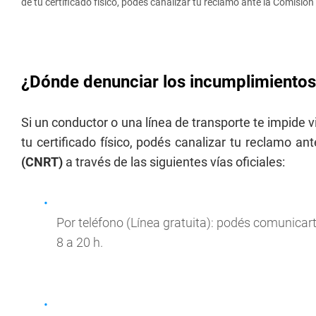
de tu certificado físico, podés canalizar tu reclamo ante la Comisi
¿Dónde denunciar los incumplimiento
Si un conductor o una línea de transporte te impide vi
tu certificado físico, podés canalizar tu reclamo an
(CNRT)
a través de las siguientes vías oficiales:
Por teléfono (Línea gratuita): podés comunicart
8 a 20 h.