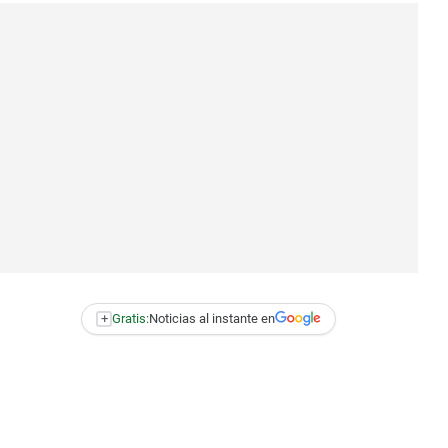
+
Gratis:
Noticias al instante en