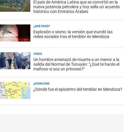
El país de América Latina que se convirtió en la
nueva potencia petrolera y hoy sella un acuerdo
histórico con Emiratos Árabes
¿QUÉ PASÓ?
Explosión o sismo: la versión que inundó las
redes sociales tras el temblor en Mendoza
VIDEO
Un hombre amenazó de muerte a un menor a la
salida del Normal de Tunuyán: "¿Qué te hacés el
mafioso si sos un princeso?"
¡ATENCIÓN!
¿Dónde fue el epicentro del temblor en Mendoza?