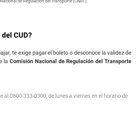
ón Nacional de Regulación del Transporte (CNRT).
s del CUD?
ajar, te exige pagar el boleto o desconoce la validez de
te la
Comisión Nacional de Regulación del Transporte
e al 0800-333-0300, de lunes a viernes en el horario de