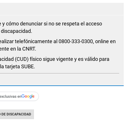
 y cómo denunciar si no se respeta el acceso
n discapacidad.
alizar telefónicamente al 0800-333-0300, online en
ente en la CNRT.
cidad (CUD) físico sigue vigente y es válido para
 la tarjeta SUBE.
exclusivas en
O DE DISCAPACIDAD