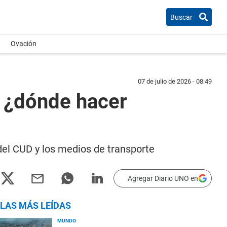
Buscar
Ovación
07 de julio de 2026 - 08:49
: ¿dónde hacer
del CUD y los medios de transporte
Agregar Diario UNO en
LAS MÁS LEÍDAS
MUNDO