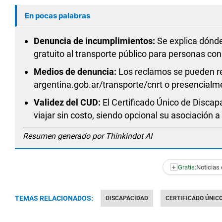
En pocas palabras
Denuncia de incumplimientos:
Se explica dónde
gratuito al transporte público para personas co
Medios de denuncia:
Los reclamos se pueden re
argentina.gob.ar/transporte/cnrt o presencialm
Validez del CUD:
El Certificado Único de Discapa
viajar sin costo, siendo opcional su asociación a
Resumen generado por Thinkindot AI
+
Gratis:
Noticias 
TEMAS RELACIONADOS:
DISCAPACIDAD
CERTIFICADO ÚNIC