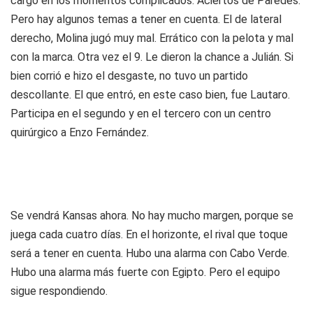
cargo en los momentos complicados. Aciertos de Paredes.
Pero hay algunos temas a tener en cuenta. El de lateral
derecho, Molina jugó muy mal. Errático con la pelota y mal
con la marca. Otra vez el 9. Le dieron la chance a Julián. Si
bien corrió e hizo el desgaste, no tuvo un partido
descollante. El que entró, en este caso bien, fue Lautaro.
Participa en el segundo y en el tercero con un centro
quirúrgico a Enzo Fernández.
Se vendrá Kansas ahora. No hay mucho margen, porque se
juega cada cuatro días. En el horizonte, el rival que toque
será a tener en cuenta. Hubo una alarma con Cabo Verde.
Hubo una alarma más fuerte con Egipto. Pero el equipo
sigue respondiendo.