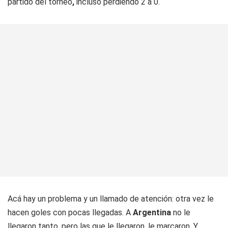
partido del torneo
,
incluso perdiendo 2 a 0.
Acá hay un problema y un llamado de atención: otra vez le
hacen goles con pocas llegadas. A
Argentina
no le
llegaron tanto, pero las que le llegaron, le marcaron. Y