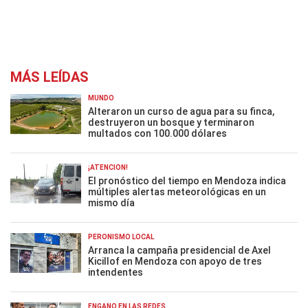
MÁS LEÍDAS
MUNDO
Alteraron un curso de agua para su finca,
destruyeron un bosque y terminaron
multados con 100.000 dólares
¡ATENCIÓN!
El pronóstico del tiempo en Mendoza indica
múltiples alertas meteorológicas en un
mismo día
PERONISMO LOCAL
Arranca la campaña presidencial de Axel
Kicillof en Mendoza con apoyo de tres
intendentes
ENGAÑO EN LAS REDES