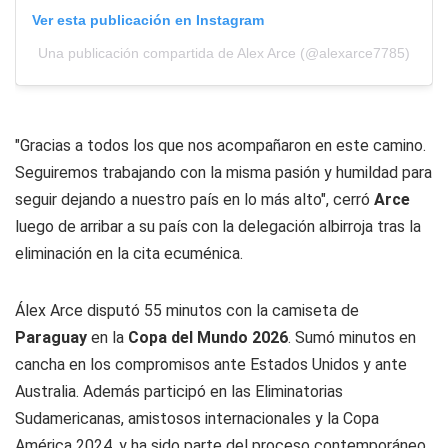
Ver esta publicación en Instagram
Una publicación compartida de Alex Arce (@alexarce7785)
"Gracias a todos los que nos acompañaron en este camino.
Seguiremos trabajando con la misma pasión y humildad para
seguir dejando a nuestro país en lo más alto", cerró
Arce
luego de arribar a su país con la delegación albirroja tras la
eliminación en la cita ecuménica.
Álex Arce disputó 55 minutos con la camiseta de
Paraguay
en la
Copa del Mundo 2026
. Sumó minutos en
cancha en los compromisos ante Estados Unidos y ante
Australia. Además participó en las Eliminatorias
Sudamericanas, amistosos internacionales y la Copa
América 2024, y ha sido parte del proceso contemporáneo