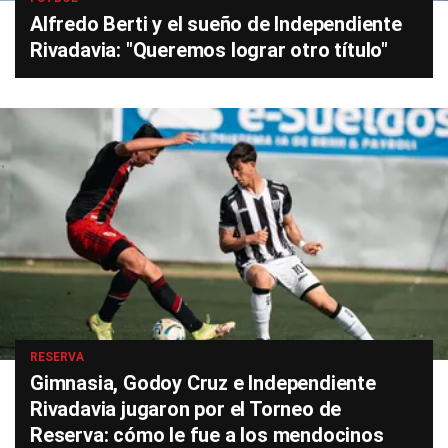
Alfredo Berti y el sueño de Independiente
Rivadavia: "Queremos lograr otro título"
RESERVA
Gimnasia, Godoy Cruz e Independiente
Rivadavia jugaron por el Torneo de
Reserva: cómo le fue a los mendocinos