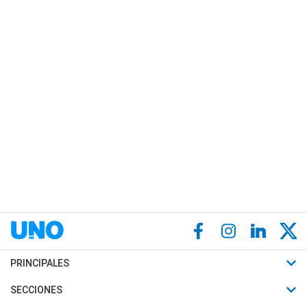
PRINCIPALES
Últimas Noticias
SECCIONES