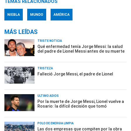
TEMAS RELACIONADOS
NIEBLA
MUNDO
AMÉRICA
MÁS LEÍDAS
TRISTE NOTICIA
Qué enfermedad tenía Jorge Messi: la salud
del padre de Lionel Messi antes de su muerte
TRISTEZA
Falleció Jorge Messi, el padre de Lionel
ÚLTIMO ADIÓS
Por la muerte de Jorge Messi, Lionel vuelve a
Rosario: la difícil decisión que tomó
POLO DE ENERGÍA LIMPIA
Las dos empresas que compiten por la obra