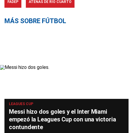
FADEP
ATENAS DE RÍO CUARTO
MÁS SOBRE FÚTBOL
LEAGUES CUP
Messi hizo dos goles y el Inter Miami
empezó la Leagues Cup con una victoria
contundente