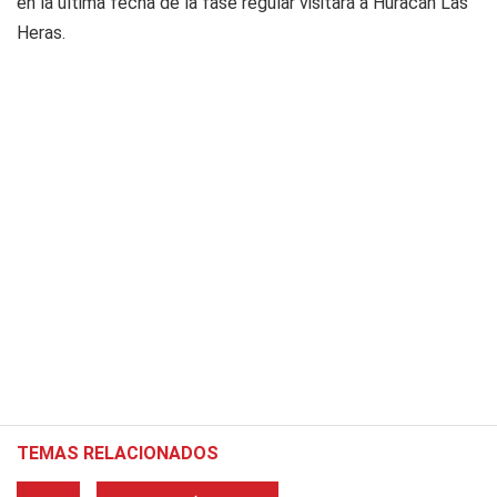
en la última fecha de la fase regular visitará a Huracán Las
Heras.
TEMAS RELACIONADOS