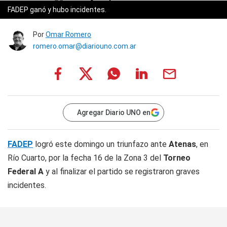
FADEP ganó y hubo incidentes.
Por
Omar Romero
romero.omar@diariouno.com.ar
Agregar Diario UNO en
FADEP
logró este domingo un triunfazo ante
Atenas
, en
Río Cuarto, por la fecha 16 de la Zona 3 del
Torneo
Federal A
y al finalizar el partido se registraron graves
incidentes.