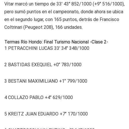
Vitar marcó un tiempo de 33' 43'' 852/1000 (+9'' 516/1000),
pero sumó puntos en el campeonato, donde ahora se ubica
en el segundo lugar, con 165 puntos, detrás de Francisco
Coltrinari (Peugeot 208), 166 unidades.
Termas Río Hondo: Final Turismo Nacional -Clase 2-
1 PETRACCHINI LUCAS 33’ 34’’ 348/1000
2 BASTIDAS EXEQUIEL +0’’ 783/1000
3 BESTANI MAXIMILIANO +1’’ 799/1000
4 COLLAZO PABLO +4’’ 629/1000
5 KREITZ JUAN EDUARDO +7’’ 170/1000