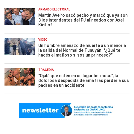
ARMADO ELECTORAL
Martín Aveiro sacó pecho y marcó que ya son
3 los intendentes del PJ alineados con Axel
Kicillof
VIDEO
Un hombre amenazó de muerte a un menor a
la salida del Normal de Tunuyán: "¿Qué te
hacés el mafioso si sos un princeso?"
TRAGEDIA
"Ojalá que estén en un lugar hermoso", la
dolorosa despedida de Ema tras perder a sus
padres en un accidente