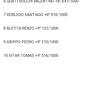
6 QUATTROCCHI VALENTINO +8’’ 647/1000
7 ROBLEDO SANTIAGO +8’’ 910/1000
8 BLOTTA RENZO +9’’ 122/1000
9 GRIPPO PEDRO +9’’ 310/1000
10 VITAR TOMAS +9’’ 516/1000