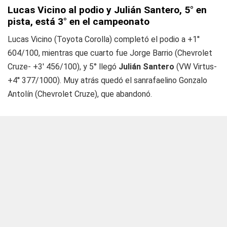
Lucas Vicino al podio y Julián Santero, 5° en
pista, está 3° en el campeonato
Lucas Vicino (Toyota Corolla) completó el podio a +1''
604/100, mientras que cuarto fue Jorge Barrio (Chevrolet
Cruze- +3' 456/100), y 5° llegó
Julián Santero
(VW Virtus-
+4'' 377/1000). Muy atrás quedó el sanrafaelino Gonzalo
Antolín (Chevrolet Cruze), que abandonó.