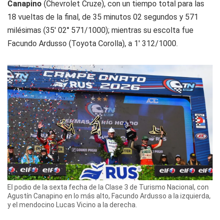
Canapino
(Chevrolet Cruze), con un tiempo total para las
18 vueltas de la final, de 35 minutos 02 segundos y 571
milésimas (35' 02'' 571/1000); mientras su escolta fue
Facundo Ardusso (Toyota Corolla), a 1' 312/1000.
El podio de la sexta fecha de la Clase 3 de Turismo Nacional, con
Agustín Canapino en lo más alto, Facundo Ardusso a la izquierda,
y el mendocino Lucas Vicino a la derecha.