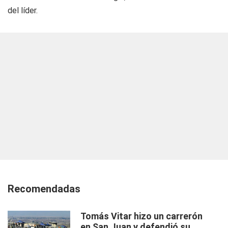
del líder.
Recomendadas
Tomás Vitar hizo un carrerón
en San Juan y defendió su