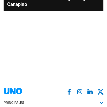
Canapino
PRINCIPALES