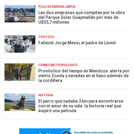
POLO DE ENERGÍA LIMPIA
Las dos empresas que compiten por la obra
del Parque Solar Guaymallén por más de
U$S5,7 millones
TRISTEZA
Falleció Jorge Messi, el padre de Lionel
COMBO METEOROLÓGICO
Pronóstico del tiempo en Mendoza: alerta por
viento Zonda y nevadas en el llano además de
la cordillera
HISTORIA
El perro que nadaba 3 km para encontrarse
con el amor de su vida: la historia real que
inspiró una película