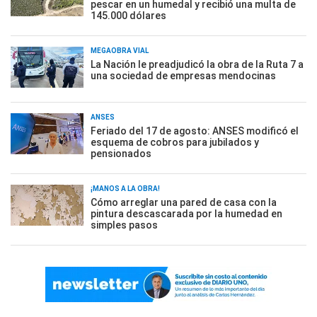
pescar en un humedal y recibió una multa de
145.000 dólares
MEGAOBRA VIAL
La Nación le preadjudicó la obra de la Ruta 7 a
una sociedad de empresas mendocinas
ANSES
Feriado del 17 de agosto: ANSES modificó el
esquema de cobros para jubilados y
pensionados
¡MANOS A LA OBRA!
Cómo arreglar una pared de casa con la
pintura descascarada por la humedad en
simples pasos