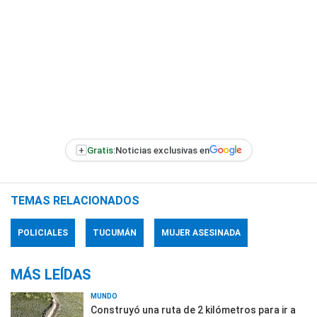
+
Gratis:
Noticias exclusivas en
TEMAS RELACIONADOS
POLICIALES
TUCUMÁN
MUJER ASESINADA
MÁS LEÍDAS
MUNDO
Construyó una ruta de 2 kilómetros para ir a