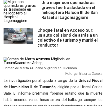
Una mujer con quemaduras
graves fue trasladada en el
helicóptero Halcón III de San
Rafael al Lagomaggiore
Choque fatal en Acceso Sur:
un auto colisionó de atrás a un
colectivo de turismo y murió el
conductor
Crimen de Marta Azucena Migliorini en Tucumán.
Foto: gentileza La Gaceta
La investigación penal quedó a cargo de la
Unidad Fiscal
de Homicidios II de Tucumán
, dirigida por el fiscal Carlos
Sale. El informe preliminar forense estimó que la muerte
había ocurrido varias horas antes del hallazgo, aunque los