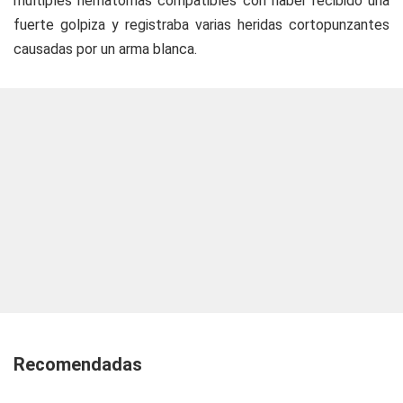
múltiples hematomas compatibles con haber recibido una
fuerte golpiza y registraba varias heridas cortopunzantes
causadas por un arma blanca.
Recomendadas