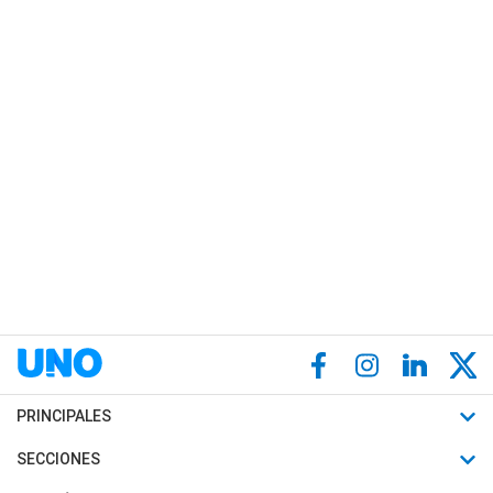
PRINCIPALES
Últimas Noticias
SECCIONES