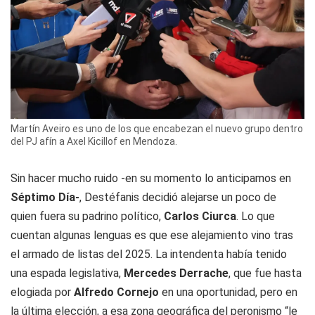
Martín Aveiro es uno de los que encabezan el nuevo grupo dentro
del PJ afín a Axel Kicillof en Mendoza.
Sin hacer mucho ruido -en su momento lo anticipamos en
Séptimo Día-
, Destéfanis decidió alejarse un poco de
quien fuera su padrino político,
Carlos Ciurca
. Lo que
cuentan algunas lenguas es que ese alejamiento vino tras
el armado de listas del 2025. La intendenta había tenido
una espada legislativa,
Mercedes Derrache
, que fue hasta
elogiada por
Alfredo
Cornejo
en una oportunidad, pero en
la última elección, a esa zona geográfica del peronismo “le