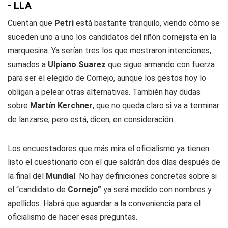
- LLA
Cuentan que
Petri
está bastante tranquilo, viendo cómo se
suceden uno a uno los candidatos del riñón cornejista en la
marquesina. Ya serían tres los que mostraron intenciones,
sumados a
Ulpiano Suarez
que sigue armando con fuerza
para ser el elegido de Cornejo, aunque los gestos hoy lo
obligan a pelear otras alternativas. También hay dudas
sobre
Martín Kerchner
, que no queda claro si va a terminar
de lanzarse, pero está, dicen, en consideración.
Los encuestadores que más mira el oficialismo ya tienen
listo el cuestionario con el que saldrán dos días después de
la final del
Mundial
. No hay definiciones concretas sobre si
el “candidato de
Cornejo”
ya será medido con nombres y
apellidos. Habrá que aguardar a la conveniencia para el
oficialismo de hacer esas preguntas.