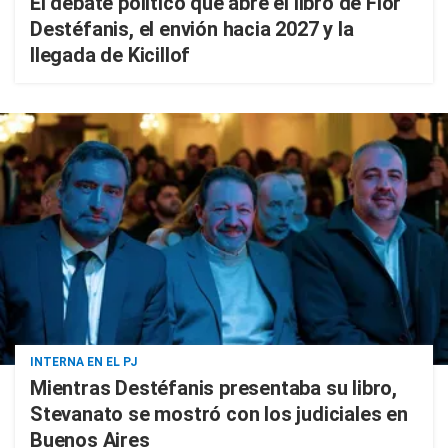
El debate político que abre el libro de Flor
Destéfanis, el envión hacia 2027 y la
llegada de Kicillof
INTERNA EN EL PJ
Mientras Destéfanis presentaba su libro,
Stevanato se mostró con los judiciales en
Buenos Aires