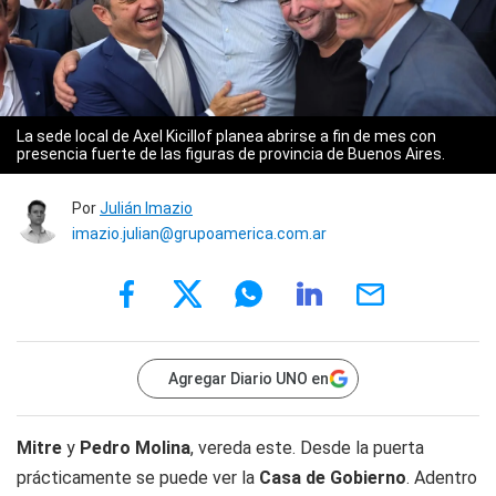
La sede local de Axel Kicillof planea abrirse a fin de mes con
presencia fuerte de las figuras de provincia de Buenos Aires.
Por
Julián Imazio
imazio.julian@grupoamerica.com.ar
Agregar Diario UNO en
Mitre
y
Pedro Molina
, vereda este. Desde la puerta
prácticamente se puede ver la
Casa de Gobierno
. Adentro