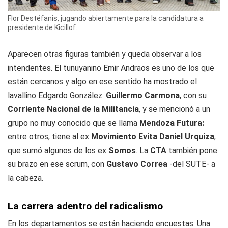
Flor Destéfanis, jugando abiertamente para la candidatura a
presidente de Kicillof.
Aparecen otras figuras también y queda observar a los
intendentes. El tunuyanino Emir Andraos es uno de los que
están cercanos y algo en ese sentido ha mostrado el
lavallino Edgardo González.
Guillermo Carmona
, con su
Corriente Nacional de la Militancia
, y se mencionó a un
grupo no muy conocido que se llama
Mendoza Futura:
entre otros, tiene al ex
Movimiento Evita
Daniel Urquiza
,
que sumó algunos de los ex
Somos
. La
CTA
también pone
su brazo en ese scrum, con
Gustavo Correa
-del SUTE- a
la cabeza.
La carrera adentro del radicalismo
En los departamentos se están haciendo encuestas. Una