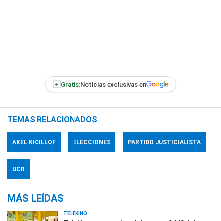
+
Gratis:
Noticias exclusivas en
TEMAS RELACIONADOS
AXEL KICILLOF
ELECCIONES
PARTIDO JUSTICIALISTA
UCR
MÁS LEÍDAS
TELEKINO