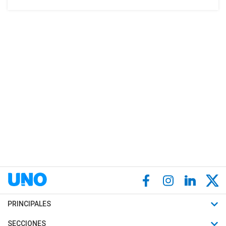
PRINCIPALES
Últimas Noticias
SECCIONES