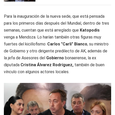
Para la inauguración de la nueva sede, que está pensada
para los primeros días después del Mundial, dentro de tres
semanas, cuentan que está arreglado que
Katopodis
venga a Mendoza. Lo harían también otras figuras muy
fuertes del kicillofismo:
Carlos "Carli" Bianco
, su ministro
de Gobierno y otro dirigente predilecto de AK, además de
la jefa de Asesores del
Gobierno
bonaerense, la ex
diputada
Cristina Álvarez Rodríguez,
también de buen
vínculo con algunos actores locales.