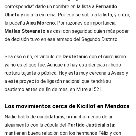
correspondía” darle un nombre en la lista a
Fernando
Ubieta
y no a la ex reina. Por eso se subió a la lista, y entró,
la paceña
Aixa Moreno
. Por razones de importancia,
Matías
Stevanato
es casi con seguridad quien más poder
de decisión tuvo en ese armado del Segundo Distrito.
Sea eso o no, el vínculo de
Destéfanis
con el ciurquismo
ya no es el que fue. Aunque no hay estridencias ni hubo
ruptura tajante o pública. Hoy está muy cercana a Aveiro y
a este proyecto de ligazón nacional que tendrá su
bautismo antes de fin de mes, en Mitre al 521.
Los movimientos cerca de Kicillof en Mendoza
Nadie habla de candidaturas, ni mucho menos de un
alejamiento con la cúpula del
Partido Justicialista:
mantienen buena relación con los hermanos Félix y con