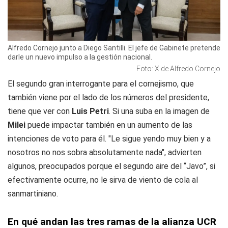
Alfredo Cornejo junto a Diego Santilli. El jefe de Gabinete pretende
darle un nuevo impulso a la gestión nacional.
Foto: X de Alfredo Cornejo
El segundo gran interrogante para el cornejismo, que
también viene por el lado de los números del presidente,
tiene que ver con
Luis Petri
. Si una suba en la imagen de
Milei
puede impactar también en un aumento de las
intenciones de voto para él. "Le sigue yendo muy bien y a
nosotros no nos sobra absolutamente nada", advierten
algunos, preocupados porque el segundo aire del “Javo”, si
efectivamente ocurre, no le sirva de viento de cola al
sanmartiniano.
En qué andan las tres ramas de la alianza UCR