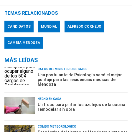
TEMAS RELACIONADOS
CANDIDATOS
MUNDIAL
ALFREDO CORNEJO
CAMBIA MENDOZA
MÁS LEÍDAS
DATOS DEL MINISTERIO DE SALUD
Una postulante de Psicología sacó el mejor
puntaje para las residencias médicas de
Mendoza
HECHO EN CASA
Un truco para pintar los azulejos de la cocina
remodelar sin obra
COMBO METEOROLÓGICO