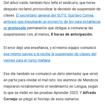
Del árbol caído también hizo leña el sindicato, que horas
después reclamó protocolizar la decisión de suspensión de
clases.
El secretario general del SUTE, Gustavo Correa,
anticipó que impulsarán un proyecto de ley para establecer
un
protocolo
permanente que obligue a comunicar las
suspensiones con, al menos,
8 horas de anticipación.
El error dejó una enseñanza, y el mismo equipo comunicó
ese mismo jueves a la noche la suspensión de clases del
viernes para el turno mañana
.
Ese día también se comunicó un dato alentador que sirvió
en parte para olvidar el mal rato: los alumnos de Mendoza
mejoraron notablemente el rendimiento en Lengua, según
lo que se midió en las pruebas Aprender 2025. Y
Alfredo
Cornejo
se plegó al festejo de esos números.