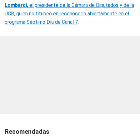
Lombardi,
el presidente de la Cámara de Diputados y de la
UCR, quien no titubeó en reconocerlo abiertamente en el
programa Séptimo Día de Canal 7
.
Recomendadas