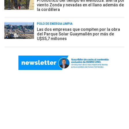
Pronóstico del tiempo en Mendoza: alerta por
viento Zonda y nevadas en el llano además de
la cordillera
POLO DE ENERGÍA LIMPIA
Las dos empresas que compiten por la obra
del Parque Solar Guaymallén por más de
U$S5,7 millones