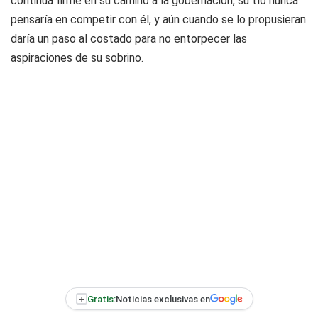
continúa firme en su camino a la gobernación, su tío nunca
pensaría en competir con él, y aún cuando se lo propusieran
daría un paso al costado para no entorpecer las
aspiraciones de su sobrino.
+
Gratis:
Noticias exclusivas en