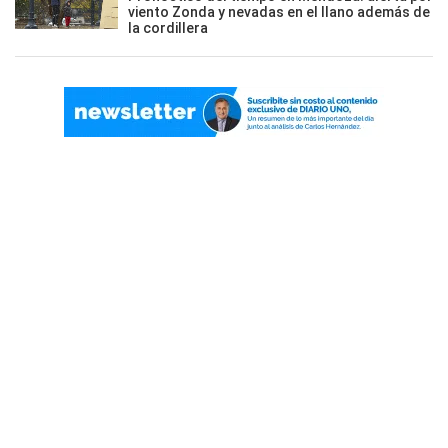
viento Zonda y nevadas en el llano además de
la cordillera