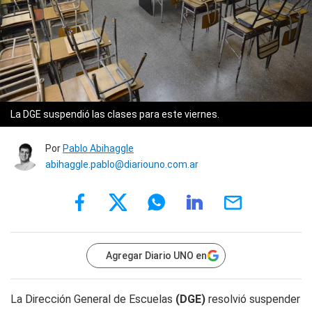
La DGE suspendió las clases para este viernes.
Por
Pablo Abihaggle
abihaggle.pablo@diariouno.com.ar
Agregar Diario UNO en
La Dirección General de Escuelas
(DGE)
resolvió suspender