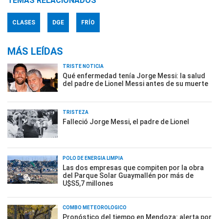
TEMAS RELACIONADOS
CLASES
DGE
FRÍO
MÁS LEÍDAS
TRISTE NOTICIA
Qué enfermedad tenía Jorge Messi: la salud
del padre de Lionel Messi antes de su muerte
TRISTEZA
Falleció Jorge Messi, el padre de Lionel
POLO DE ENERGÍA LIMPIA
Las dos empresas que compiten por la obra
del Parque Solar Guaymallén por más de
U$S5,7 millones
COMBO METEOROLÓGICO
Pronóstico del tiempo en Mendoza: alerta por