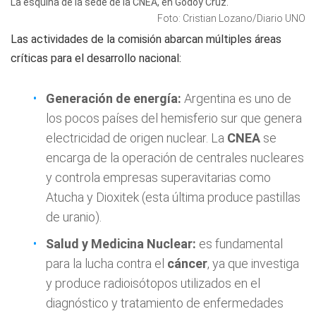
La esquina de la sede de la CNEA, en Godoy Cruz.
Foto: Cristian Lozano/Diario UNO
Las actividades de la comisión abarcan múltiples áreas
críticas para el desarrollo nacional:
Generación de energía:
Argentina es uno de
los pocos países del hemisferio sur que genera
electricidad de origen nuclear. La
CNEA
se
encarga de la operación de centrales nucleares
y controla empresas superavitarias como
Atucha y Dioxitek (esta última produce pastillas
de uranio).
Salud y Medicina Nuclear:
es fundamental
para la lucha contra el
cáncer
, ya que investiga
y produce radioisótopos utilizados en el
diagnóstico y tratamiento de enfermedades