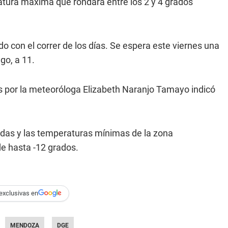
tura máxima que rondará entre los 2 y 4 grados
con el correr de los días. Se espera este viernes una
go, a 11.
s por la meteoróloga Elizabeth Naranjo Tamayo indicó
as y las temperaturas mínimas de la zona
de hasta -12 grados.
exclusivas en
MENDOZA
DGE