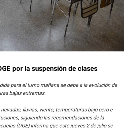
 DGE por la suspensión de clases
ida para el turno mañana se debe a la evolución de
uras bajas extremas.
nevadas, lluvias, viento, temperaturas bajo cero e
tituciones, siguiendo las recomendaciones de la
scuelas (DGE) informa que este jueves 2 de julio se