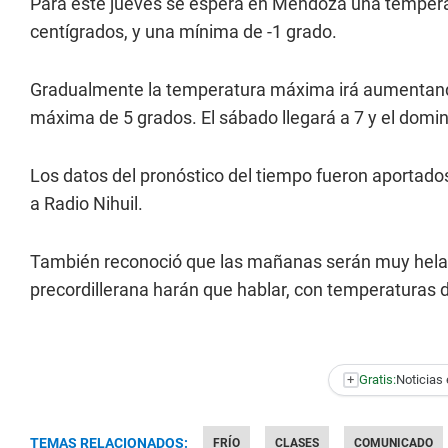
Para este jueves se espera en Mendoza una tempera
centígrados, y una mínima de -1 grado.
Gradualmente la temperatura máxima irá aumentando 
máxima de 5 grados. El sábado llegará a 7 y el domin
Los datos del pronóstico del tiempo fueron aportado
a Radio Nihuil.
También reconoció que las mañanas serán muy helad
precordillerana harán que hablar, con temperaturas 
+
Gratis:
Noticias 
TEMAS RELACIONADOS:
FRÍO
CLASES
COMUNICADO