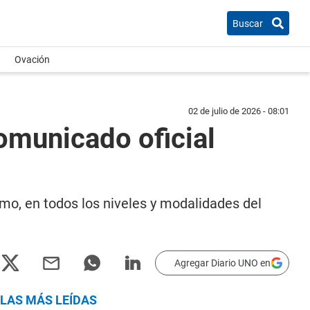
Buscar
Ovación
02 de julio de 2026 - 08:01
comunicado oficial
emo, en todos los niveles y modalidades del
Agregar Diario UNO en
LAS MÁS LEÍDAS