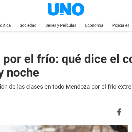
olítica
Sociedad
Series y Películas
Economia
Policiales
por el frío: qué dice el 
 y noche
ión de las clases en todo Mendoza por el frío extr