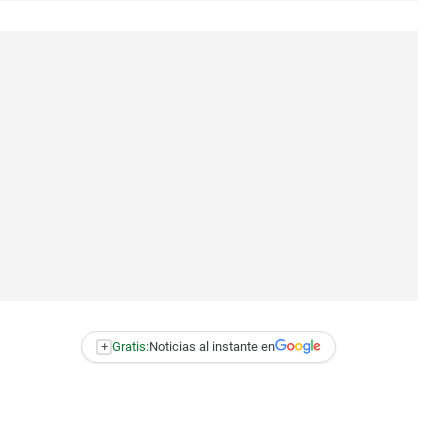
+
Gratis:
Noticias al instante en