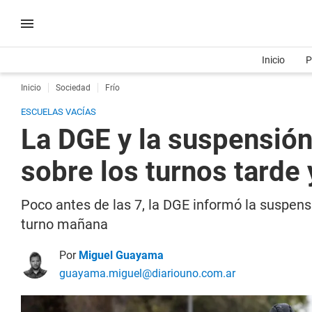
Inicio
P
Inicio
Sociedad
Frío
ESCUELAS VACÍAS
La DGE y la suspensión 
sobre los turnos tarde
Poco antes de las 7, la DGE informó la suspens
turno mañana
Por
Miguel Guayama
guayama.miguel@diariouno.com.ar