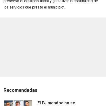
preservar el equilibrio fiscal y garantizar la continuidad de
los servicios que presta el municipio".
Recomendadas
El PJ mendocino se