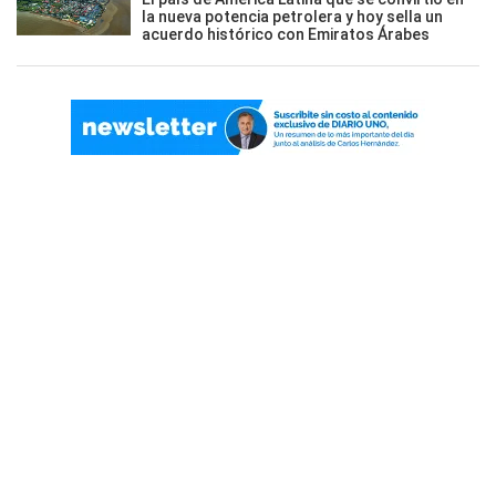
la nueva potencia petrolera y hoy sella un
acuerdo histórico con Emiratos Árabes