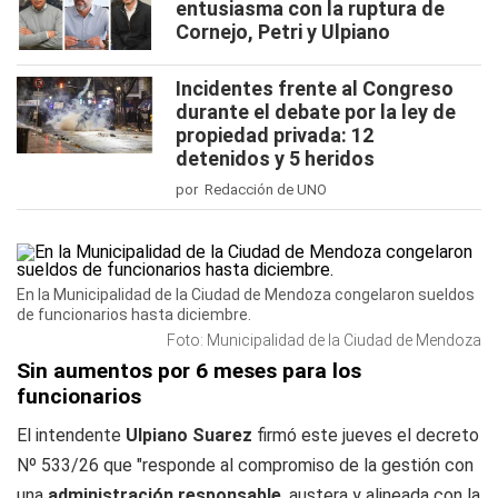
entusiasma con la ruptura de
Cornejo, Petri y Ulpiano
Incidentes frente al Congreso
durante el debate por la ley de
propiedad privada: 12
detenidos y 5 heridos
por Redacción de UNO
En la Municipalidad de la Ciudad de Mendoza congelaron sueldos
de funcionarios hasta diciembre.
Foto: Municipalidad de la Ciudad de Mendoza
Sin aumentos por 6 meses para los
funcionarios
El intendente
Ulpiano Suarez
firmó este jueves el decreto
Nº 533/26 que "responde al compromiso de la gestión con
una
administración responsable
, austera y alineada con la