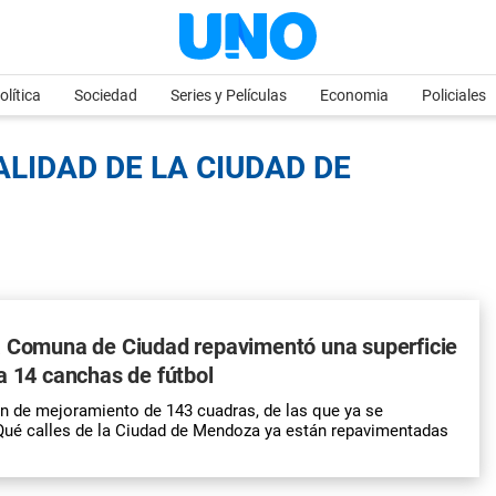
olítica
Sociedad
Series y Películas
Economia
Policiales
ALIDAD DE LA CIUDAD DE
a Comuna de Ciudad repavimentó una superficie
a 14 canchas de fútbol
an de mejoramiento de 143 cuadras, de las que ya se
Qué calles de la Ciudad de Mendoza ya están repavimentadas