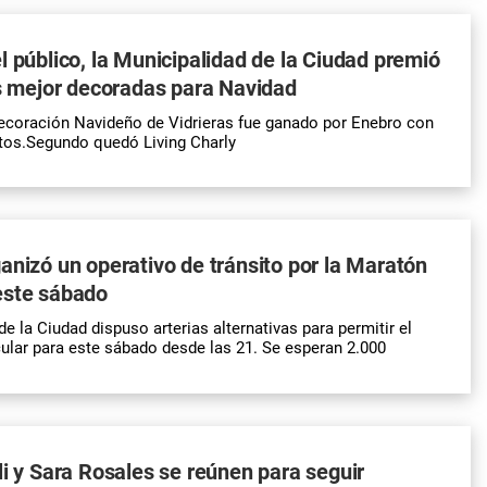
l público, la Municipalidad de la Ciudad premió
as mejor decoradas para Navidad
ecoración Navideño de Vidrieras fue ganado por Enebro con
tos.Segundo quedó Living Charly
anizó un operativo de tránsito por la Maratón
este sábado
e la Ciudad dispuso arterias alternativas para permitir el
cular para este sábado desde las 21. Se esperan 2.000
li y Sara Rosales se reúnen para seguir