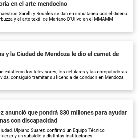
oria en el arte mendocino
aestros Sarelli y Rosales se dan en simultáneo con el diseño
arbuzza y el arte textil de Mariano D'Ulivo en el MMAMM
s y la Ciudad de Mendoza le dio el carnet de
e existieran los televisores, los celulares y las computadoras.
e vida, consiguió tramitar su licencia de conducir en Mendoza
z anunció que pondrá $30 millones para ayudar
onas con discapacidad
Ciudad, Ulpiano Suarez, confirmó un Equipo Técnico
fuerzo y un subsidio a distintas instituciones