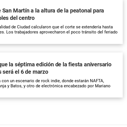
e San Martín a la altura de la peatonal para
oles del centro
lidad de Ciudad calcularon que el corte se extendería hasta
nes. Los trabajadores aprovecharon el poco tránsito del feriado
ue la séptima edición de la fiesta aniversario
s será el 6 de marzo
rá con un escenario de rock indie, donde estarán NAFTA,
ranja y Batos, y otro de electrónica encabezado por Mariano