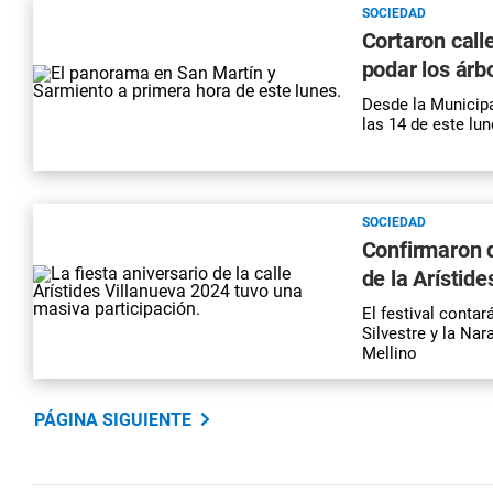
SOCIEDAD
Cortaron call
podar los árb
Desde la Municipa
las 14 de este lu
SOCIEDAD
Confirmaron q
de la Arístide
El festival conta
Silvestre y la Na
Mellino
PÁGINA SIGUIENTE