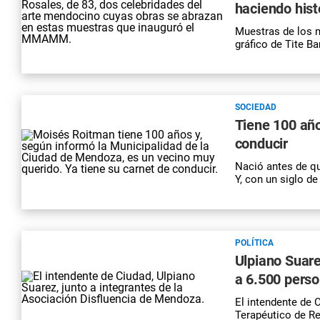
haciendo hist
Muestras de los m
gráfico de Tite B
SOCIEDAD
Tiene 100 año
conducir
Nació antes de qu
Y, con un siglo d
POLÍTICA
Ulpiano Suare
a 6.500 pers
El intendente de 
Terapéutico de Re