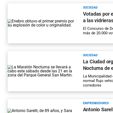
SOCIEDAD
Votadas por e
a las vidrier
El Concurso de D
más de 20.000 vo
SOCIEDAD
La Ciudad org
Nocturna de 
La Municipalidad d
normal flujo vehi
corredores
EMPRENDEDORES
Antonio Sarel