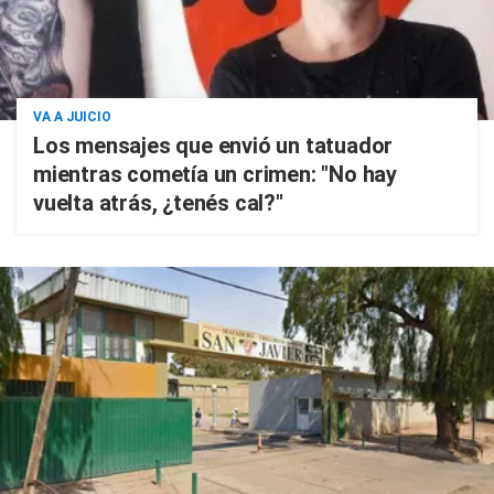
VA A JUICIO
Los mensajes que envió un tatuador
mientras cometía un crimen: "No hay
vuelta atrás, ¿tenés cal?"