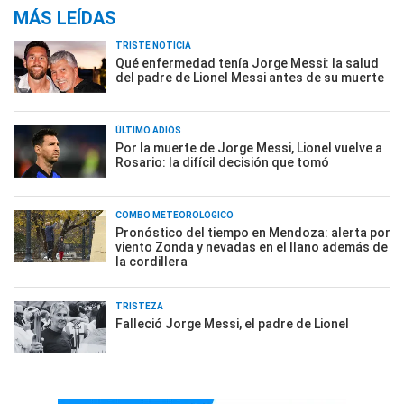
MÁS LEÍDAS
TRISTE NOTICIA
Qué enfermedad tenía Jorge Messi: la salud
del padre de Lionel Messi antes de su muerte
ÚLTIMO ADIÓS
Por la muerte de Jorge Messi, Lionel vuelve a
Rosario: la difícil decisión que tomó
COMBO METEOROLÓGICO
Pronóstico del tiempo en Mendoza: alerta por
viento Zonda y nevadas en el llano además de
la cordillera
TRISTEZA
Falleció Jorge Messi, el padre de Lionel