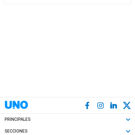
PRINCIPALES
Últimas Noticias
SECCIONES