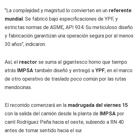
"La complejidad y magnitud lo convierten en un
referente
mundial
. Se fabricó bajo especificaciones de YPF, y
estrictas normas de ASME, API 934. Su meticuloso diseño
y fabricación garantizan una operación segura por al menos
30 años", indicaron.
Así, el
reactor
se suma al gigantesco horno que tiempo
atrás
IMPSA
también diseñó y entregó a
YPF
, en el marco
de otro operativo de traslado poco común por las rutas
mendocinas.
El recorrido comenzará en la
madrugada del viernes 15
con la salida del camión desde la planta de
IMPSA
por
carril Rodríguez Peña hacia el oeste, subiendo a RN 40
antes de tomar sentido hacia el sur.