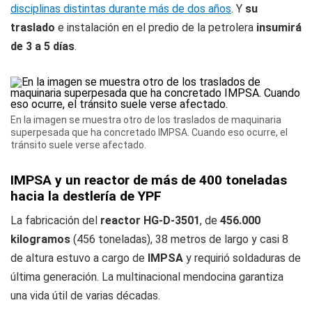
disciplinas distintas durante más de dos años
. Y
su
traslado
e instalación en el predio de la petrolera
insumirá
de 3 a 5 días
.
En la imagen se muestra otro de los traslados de maquinaria
superpesada que ha concretado IMPSA. Cuando eso ocurre, el
tránsito suele verse afectado.
IMPSA y un reactor de más de 400 toneladas
hacia la destlería de YPF
La fabricación del
reactor HG-D-3501
, de
456.000
kilogramos
(456 toneladas), 38 metros de largo y casi 8
de altura estuvo a cargo de
IMPSA
y requirió soldaduras de
última generación. La multinacional mendocina garantiza
una vida útil de varias décadas.