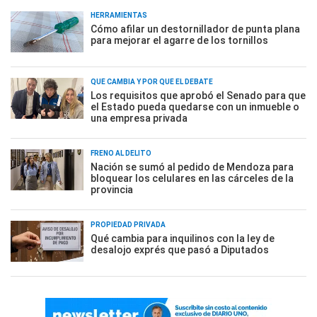
HERRAMIENTAS
Cómo afilar un destornillador de punta plana
para mejorar el agarre de los tornillos
QUÉ CAMBIA Y POR QUÉ EL DEBATE
Los requisitos que aprobó el Senado para que
el Estado pueda quedarse con un inmueble o
una empresa privada
FRENO AL DELITO
Nación se sumó al pedido de Mendoza para
bloquear los celulares en las cárceles de la
provincia
PROPIEDAD PRIVADA
Qué cambia para inquilinos con la ley de
desalojo exprés que pasó a Diputados