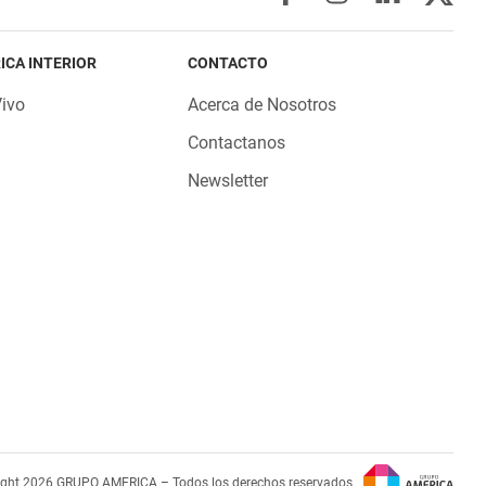
ICA INTERIOR
CONTACTO
Vivo
Acerca de Nosotros
Contactanos
Newsletter
ight 2026 GRUPO AMERICA – Todos los derechos reservados