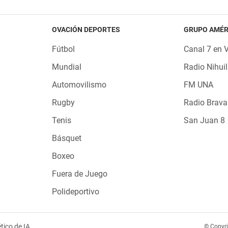
OVACIÓN DEPORTES
GRUPO AMÉR
Fútbol
Canal 7 en 
Mundial
Radio Nihuil
Automovilismo
FM UNA
Rugby
Radio Brava
Tenis
San Juan 8
Básquet
Boxeo
Fuera de Juego
Polideportivo
tico de IA
© Copyr