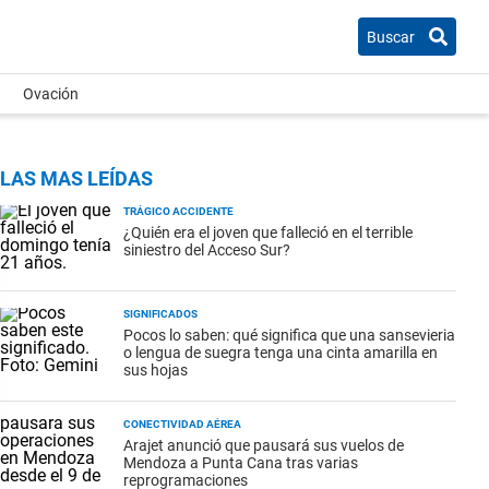
Buscar
Ovación
LAS MAS LEÍDAS
TRÁGICO ACCIDENTE
¿Quién era el joven que falleció en el terrible
siniestro del Acceso Sur?
SIGNIFICADOS
Pocos lo saben: qué significa que una sansevieria
o lengua de suegra tenga una cinta amarilla en
sus hojas
CONECTIVIDAD AÉREA
Arajet anunció que pausará sus vuelos de
Mendoza a Punta Cana tras varias
reprogramaciones