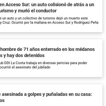
en Acceso Sur: un auto colisionó de atrás a un
turismo y murió el conductor
e un auto y un colectivo de turismo dejó un muerto este
 Cruz. Ocurrió por la mañana en Acceso Sur y Rodríguez Peña
n hombre de 71 años enterrado en los médanos
s y hay dos detenidos
ub DDI La Costa trabaja en diversas pericias para poder
currió el asesinato del jubilado
 asesinada a golpes y puñaladas en su casa:
dos