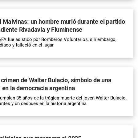
l Malvinas: un hombre murió durante el partido
ndiente Rivadavia y Fluminense
 AFA fue asistido por Bomberos Voluntarios, sin embargo,
díaco y falleció en el lugar
 crimen de Walter Bulacio, símbolo de una
a en la democracia argentina
mplen 35 años de la trágica muerte del joven Walter Bulacio,
antes y un después en la historia argentina