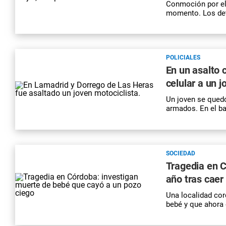
Conmoción por el
momento. Los det
POLICIALES
En un asalto 
celular a un j
Un joven se quedó
armados. En el ba
SOCIEDAD
Tragedia en C
año tras caer
Una localidad cor
bebé y que ahora 