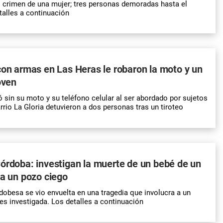
 crimen de una mujer; tres personas demoradas hasta el
alles a continuación
con armas en Las Heras le robaron la moto y un
oven
 sin su moto y su teléfono celular al ser abordado por sujetos
rrio La Gloria detuvieron a dos personas tras un tiroteo
órdoba: investigan la muerte de un bebé de un
 a un pozo ciego
dobesa se vio envuelta en una tragedia que involucra a un
es investigada. Los detalles a continuación