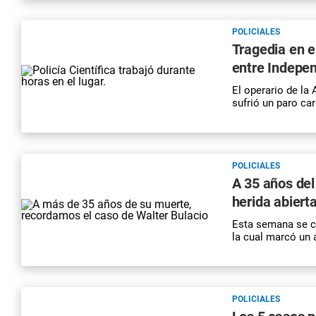
POLICIALES
Tragedia en e
entre Indepe
El operario de la
sufrió un paro car
POLICIALES
A 35 años del
herida abiert
Esta semana se cu
la cual marcó un 
POLICIALES