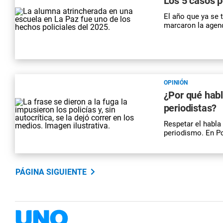
Los 5 casos p
El año que ya se 
marcaron la agend
OPINIÓN
¿Por qué habl
periodistas?
Respetar el habla
periodismo. En Po
PÁGINA SIGUIENTE