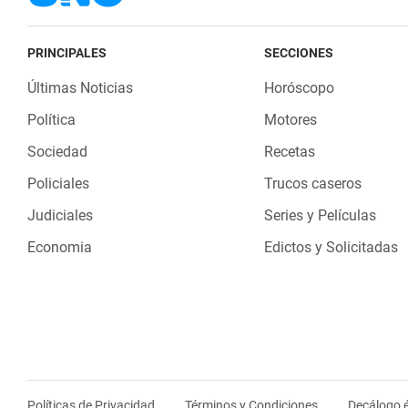
PRINCIPALES
SECCIONES
Últimas Noticias
Horóscopo
Política
Motores
Sociedad
Recetas
Policiales
Trucos caseros
Judiciales
Series y Películas
Economia
Edictos y Solicitadas
Políticas de Privacidad
Términos y Condiciones
Decálogo é