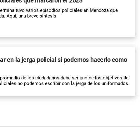
oliciales que marcaron el 2025
termina tuvo varios episodios policiales en Mendoza que
a. Aquí, una breve síntesis
ar en la jerga policial si podemos hacerlo como
 promedio de los ciudadanos debe ser uno de los objetivos del
liciales no podemos escribir con la jerga de los uniformados