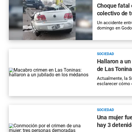
Choque fatal 
colectivo de 
Un accidente entr
domingo en Godoy
SOCIEDAD
Hallaron a u
de Las Tonina
Actualmente, la S
esclarecer cómo o
SOCIEDAD
Una mujer fue
hay 3 deteni