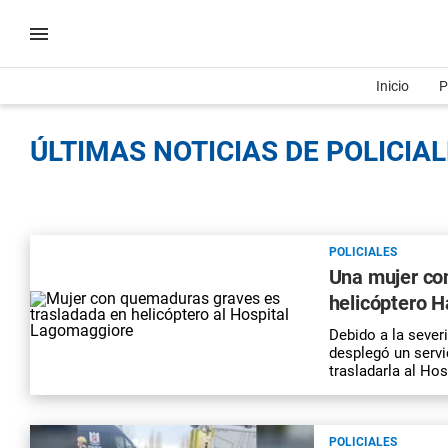
Inicio
P
ÚLTIMAS NOTICIAS DE POLICIAL
POLICIALES
Una mujer co
helicóptero H
Debido a la severi
desplegó un servi
trasladarla al Ho
POLICIALES