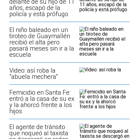
delante de su hijo de 11
años, escapó de la
policía y está prófugo
El niño baleado en un
tiroteo de Guaymallén
recibió el alta pero
pasará meses sin ir a la
escuela
Video: así roba la
"abuela mechera"
Femicidio en Santa Fe:
entró a la casa de su ex
y la ahorcó frente a los
hijos
El agente de tránsito
que noqueó al taxista