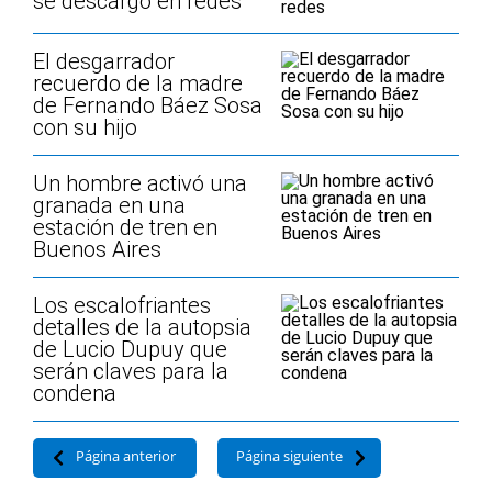
se descargó en redes
El desgarrador
recuerdo de la madre
de Fernando Báez Sosa
con su hijo
Un hombre activó una
granada en una
estación de tren en
Buenos Aires
Los escalofriantes
detalles de la autopsia
de Lucio Dupuy que
serán claves para la
condena
Página anterior
Página siguiente