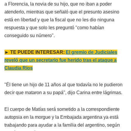
a Florencia, la novia de su hijo, que no iban a poder
atenderlo, mientras que señaló que el presunto asesino
está en libertad y que la fiscal que no les dio ninguna
respuesta y que solo les preguntó "como habían
conseguido su número".
► TE PUEDE INTERESAR:
El gremio de Judiciales
reveló que un secretario fue herido tras el ataque a
Claudia Ríos
"Él tiene un hijo de 11 años al que todavía no le pudieron
decir que mataron a su papá", dijo Carina entre lágrimas.
El cuerpo de Matías será sometido a la correspondiente
autopsia en la morgue y la Embajada argentina ya está
trabajando para ayudar a la familia del argentino, según