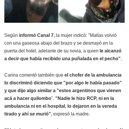
Según
informó Canal 7,
la mujer indicó: "Matías volvió
con una gaseosa abajo del brazo y se desmayó en la
puerta del hotel, adelante de su novia, a quien
le alcanzó
a decir que había recibido una puñalada en el pecho"
.
Carina comentó también que
el chofer de la ambulancia
lo discriminó diciendo que "por algo le había pasado"
y que dijo algo similar a "estos argentinos que vienen
acá a hacer quilombo
".
"Nadie le hizo RCP, ni en la
ambulancia ni en el hospital, lo dejaron en la vereda
tirado y ahí se murió"
, expresó la madre.