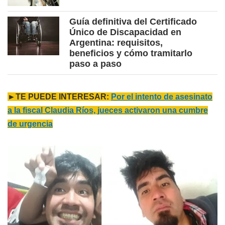
Guía definitiva del Certificado
Único de Discapacidad en
Argentina: requisitos,
beneficios y cómo tramitarlo
paso a paso
►TE PUEDE INTERESAR:
Por el intento de asesinato
a la fiscal Claudia Ríos, jueces activaron una cumbre
de urgencia