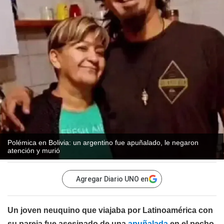
Polémica en Bolivia: un argentino fue apuñalado, le negaron
atención y murió
Agregar Diario UNO en
Un joven neuquino que viajaba por Latinoamérica con
su pareja fue asesinado de una
apuñalada
en el pecho