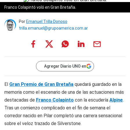
Franco Colapintó voló en Gran Bretaña.
Por
Emanuel Trilla Donoso
trilla.emanuel@grupoamerica.com.ar
Agregar Diario UNO en
El
Gran Premio de Gran Bretaña
quedará guardado en la
memoria como el escenario de una de las actuaciones más
destacadas de
Franco Colapinto
con la escudería
Alpine
.
Tras un comienzo complicado en el fin de semana el
corredor nacido en Pilar completó una carrera sensacional
sobre el veloz trazado de Silverstone.