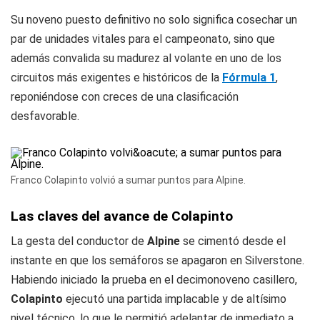
Su noveno puesto definitivo no solo significa cosechar un
par de unidades vitales para el campeonato, sino que
además convalida su madurez al volante en uno de los
circuitos más exigentes e históricos de la
Fórmula 1
,
reponiéndose con creces de una clasificación
desfavorable.
Franco Colapinto volvió a sumar puntos para Alpine.
Las claves del avance de Colapinto
La gesta del conductor de
Alpine
se cimentó desde el
instante en que los semáforos se apagaron en Silverstone.
Habiendo iniciado la prueba en el decimonoveno casillero,
Colapinto
ejecutó una partida implacable y de altísimo
nivel técnico, lo que le permitió adelantar de inmediato a