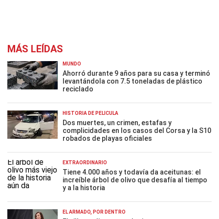
MÁS LEÍDAS
MUNDO
Ahorró durante 9 años para su casa y terminó
levantándola con 7.5 toneladas de plástico
reciclado
HISTORIA DE PELÍCULA
Dos muertes, un crimen, estafas y
complicidades en los casos del Corsa y la S10
robados de playas oficiales
EXTRAORDINARIO
Tiene 4.000 años y todavía da aceitunas: el
increíble árbol de olivo que desafía al tiempo
y a la historia
EL ARMADO, POR DENTRO