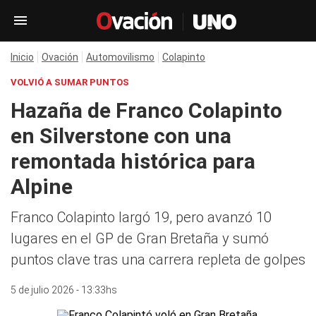
Inicio
Ovación
Automovilismo
Colapinto
VOLVIÓ A SUMAR PUNTOS
Hazaña de Franco Colapinto
en Silverstone con una
remontada histórica para
Alpine
Franco Colapinto largó 19, pero avanzó 10
lugares en el GP de Gran Bretaña y sumó
puntos clave tras una carrera repleta de golpes
5 de julio 2026 - 13:33hs