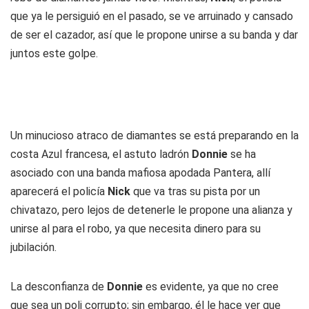
que ya le persiguió en el pasado, se ve arruinado y cansado
de ser el cazador, así que le propone unirse a su banda y dar
juntos este golpe.
Un minucioso atraco de diamantes se está preparando en la
costa Azul francesa, el astuto ladrón
Donnie
se ha
asociado con una banda mafiosa apodada Pantera, allí
aparecerá el policía
Nick
que va tras su pista por un
chivatazo, pero lejos de detenerle le propone una alianza y
unirse al para el robo, ya que necesita dinero para su
jubilación.
La desconfianza de
Donnie
es evidente, ya que no cree
que sea un poli corrupto; sin embargo, él le hace ver que