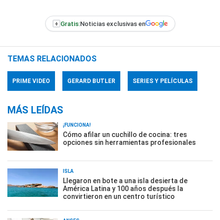
+
Gratis:
Noticias exclusivas en
TEMAS RELACIONADOS
PRIME VIDEO
GERARD BUTLER
SERIES Y PELÍCULAS
MÁS LEÍDAS
¡FUNCIONA!
Cómo afilar un cuchillo de cocina: tres
opciones sin herramientas profesionales
ISLA
Llegaron en bote a una isla desierta de
América Latina y 100 años después la
convirtieron en un centro turístico