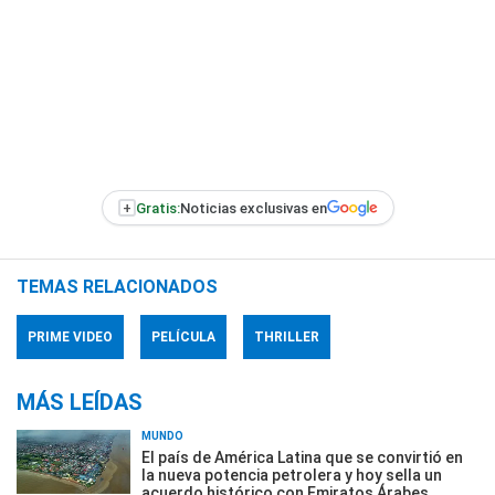
+
Gratis:
Noticias exclusivas en
TEMAS RELACIONADOS
PRIME VIDEO
PELÍCULA
THRILLER
MÁS LEÍDAS
MUNDO
El país de América Latina que se convirtió en
la nueva potencia petrolera y hoy sella un
acuerdo histórico con Emiratos Árabes