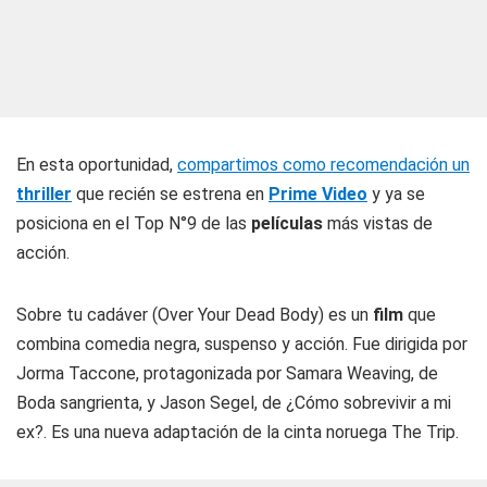
En esta oportunidad,
compartimos como recomendación un
thriller
que recién se estrena en
Prime Video
y ya se
posiciona en el Top N°9 de las
películas
más vistas de
acción.
Sobre tu cadáver
(
Over Your Dead Body
) es un
film
que
combina comedia negra, suspenso y acción. Fue dirigida por
Jorma Taccone, protagonizada por Samara Weaving, de
Boda sangrienta
, y Jason Segel, de
¿Cómo sobrevivir a mi
ex?
. Es una nueva adaptación de la cinta noruega
The Trip
.