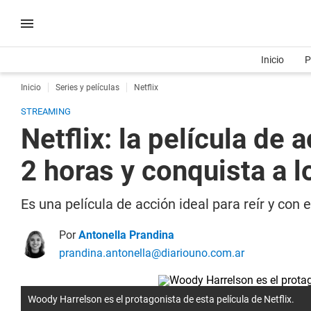
Inicio
P
Inicio
Series y películas
Netflix
STREAMING
Netflix: la película d
2 horas y conquista a 
Es una película de acción ideal para reír y con 
Por
Antonella Prandina
prandina.antonella@diariouno.com.ar
Woody Harrelson es el protagonista de esta película de Netflix.