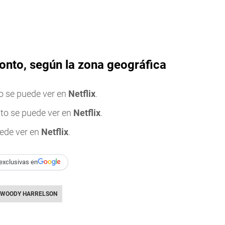
ronto, según la zona geográfica
o se puede ver en
Netflix
.
to se puede ver en
Netflix
.
ede ver en
Netflix
.
exclusivas en
WOODY HARRELSON