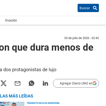
Buscar
Ovación
03 de julio de 2026 - 02:42
lson que dura menos de
 a dos protagonistas de lujo
Agregar Diario UNO en
LAS MÁS LEÍDAS
TRÁNSITO EN ALTA MONTAÑA