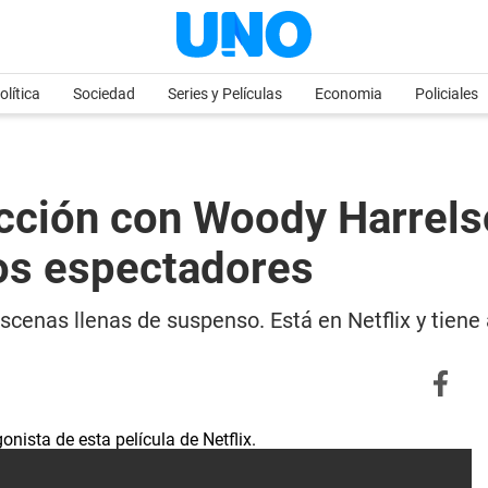
olítica
Sociedad
Series y Películas
Economia
Policiales
e acción con Woody Harre
los espectadores
escenas llenas de suspenso. Está en Netflix y tiene