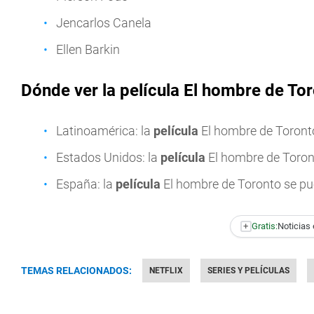
Jencarlos Canela
Ellen Barkin
Dónde ver la película El hombre de To
Latinoamérica: la
película
El hombre de Toront
Estados Unidos: la
película
El hombre de Toron
España: la
película
El hombre de Toronto se pu
+
Gratis:
Noticias 
TEMAS RELACIONADOS:
NETFLIX
SERIES Y PELÍCULAS