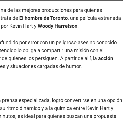
una de las mejores producciones para quienes
 trata de
El hombre de Toronto
, una película estrenada
 por Kevin Hart y
Woody Harrelson
.
ndido por error con un peligroso asesino conocido
endido lo obliga a compartir una misión con el
 quienes los persiguen. A partir de allí, la
acción
es y situaciones cargadas de humor.
a prensa especializada, logró convertirse en una opción
su ritmo dinámico y a la química entre Kevin Hart y
minutos, es ideal para quienes buscan una propuesta