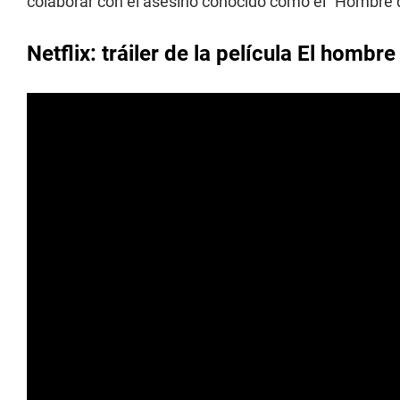
colaborar con el asesino conocido como el "Hombre d
Netflix: tráiler de la película El hombr