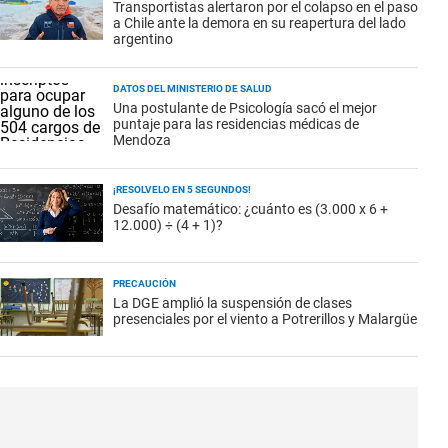
Transportistas alertaron por el colapso en el paso
a Chile ante la demora en su reapertura del lado
argentino
DATOS DEL MINISTERIO DE SALUD
Una postulante de Psicología sacó el mejor
puntaje para las residencias médicas de
Mendoza
¡RESOLVELO EN 5 SEGUNDOS!
Desafío matemático: ¿cuánto es (3.000 x 6 +
12.000) ÷ (4 + 1)?
PRECAUCIÓN
La DGE amplió la suspensión de clases
presenciales por el viento a Potrerillos y Malargüe