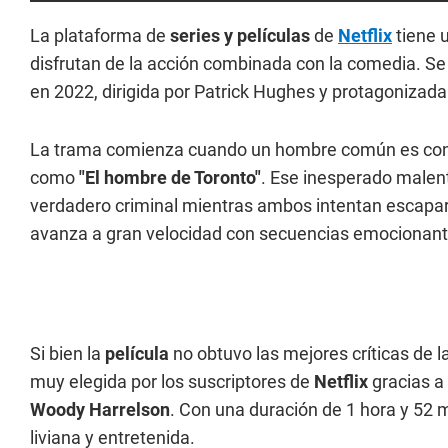
La plataforma de
series y películas
de
Netflix
tiene 
disfrutan de la acción combinada con la comedia. Se
en 2022, dirigida por Patrick Hughes y protagonizada
La trama comienza cuando un hombre común es confu
como
"El hombre de Toronto"
. Ese inesperado malent
verdadero criminal mientras ambos intentan escapar de
avanza a gran velocidad con secuencias emocionant
Si bien la
película
no obtuvo las mejores críticas de l
muy elegida por los suscriptores de
Netflix
gracias a 
Woody Harrelson
. Con una duración de 1 hora y 52 
liviana y entretenida.