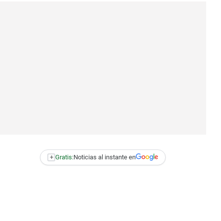
+
Gratis:
Noticias al instante en