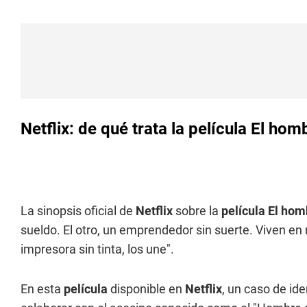
Netflix: de qué trata la película El ho
La sinopsis oficial de
Netflix
sobre la
película El hom
sueldo. El otro, un emprendedor sin suerte. Viven en
impresora sin tinta, los une".
En esta
película
disponible en
Netflix
, un caso de id