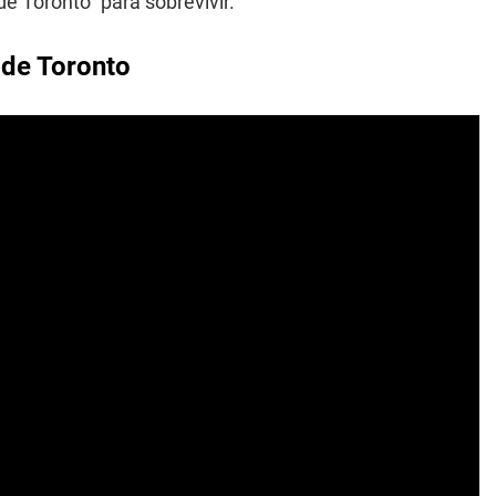
e Toronto" para sobrevivir.
e de Toronto