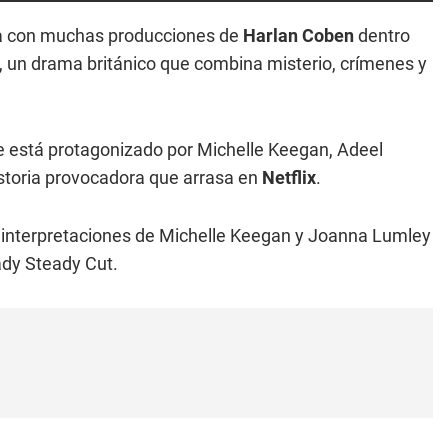
 con muchas producciones de
Harlan Coben
dentro
s, un drama británico que combina misterio, crímenes y
que está protagonizado por Michelle Keegan, Adeel
storia provocadora que arrasa en
Netflix
.
 interpretaciones de Michelle Keegan y Joanna Lumley
ady Steady Cut.