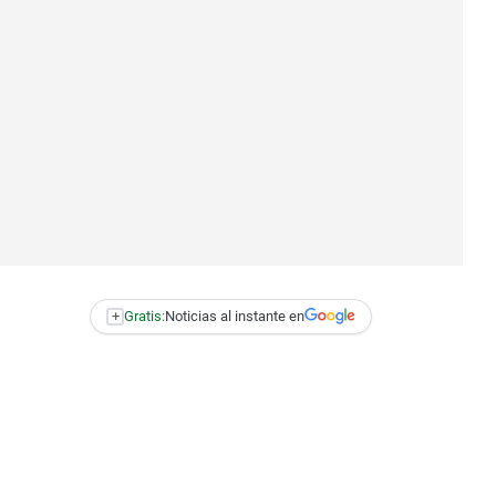
+
Gratis:
Noticias al instante en