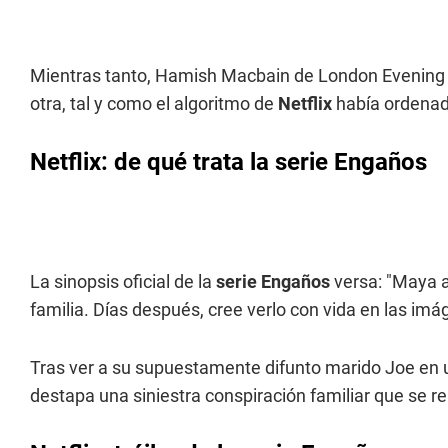
Mientras tanto, Hamish Macbain de London Evening S
otra, tal y como el algoritmo de
Netflix
había ordenado
Netflix: de qué trata la serie Engaños
La sinopsis oficial de la
serie Engaños
versa: "Maya a
familia. Días después, cree verlo con vida en las i
Tras ver a su supuestamente difunto marido Joe en 
destapa una siniestra conspiración familiar que se r