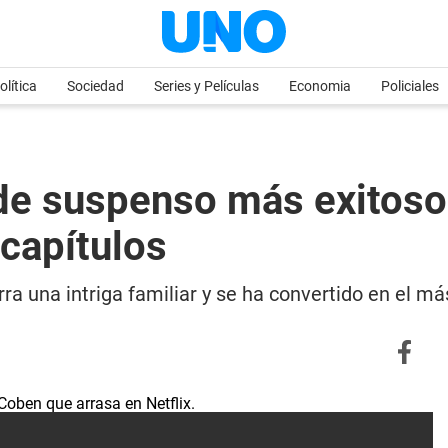
olítica
Sociedad
Series y Películas
Economia
Policiales
er de suspenso más exitoso
 capítulos
rra una intriga familiar y se ha convertido en el má