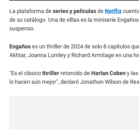
La plataforma de
series y películas
de
Netflix
cuenta
de su catálogo. Una de elllas es la miniserie Engaño
suspenso.
Engaños
es un thriller de 2024 de solo 8 capítulos 
Akhtar, Joanna Lumley y Richard Armitage en una hi
"Es el clásico
thriller
retorcido de
Harlan Coben
y las
lo hacen aún mejor", declaró Jonathon Wilson de Re