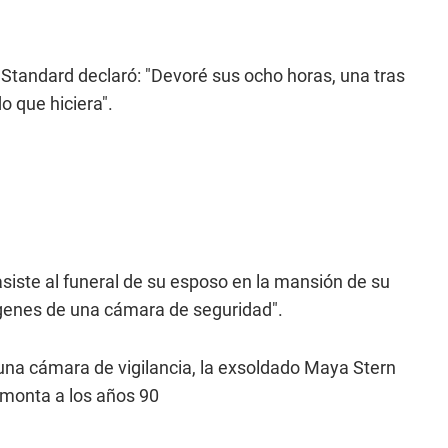
tandard declaró: "Devoré sus ocho horas, una tras
 que hiciera".
siste al funeral de su esposo en la mansión de su
mágenes de una cámara de seguridad".
una cámara de vigilancia, la exsoldado Maya Stern
emonta a los años 90