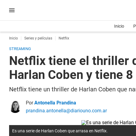
Inicio
P
Inicio
Series y películas
Netflix
STREAMING
Netflix tiene el thrill
Harlan Coben y tiene 8
Netflix tiene un thriller de Harlan Coben que na
Por
Antonella Prandina
prandina.antonella@diariouno.com.ar
Es una serie de Harlan Coben que arrasa en Netflix.