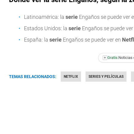
Latinoamérica: la
serie
Engaños se puede ver 
Estados Unidos: la
serie
Engaños se puede ver
España: la
serie
Engaños se puede ver en
Netfl
+
Gratis:
Noticias 
TEMAS RELACIONADOS:
NETFLIX
SERIES Y PELÍCULAS