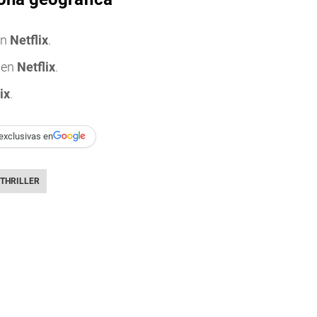
en
Netflix
.
 en
Netflix
.
ix
.
exclusivas en
THRILLER