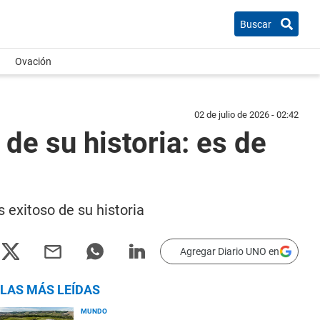
Buscar
Ovación
02 de julio de 2026 - 02:42
 de su historia: es de
s exitoso de su historia
Agregar Diario UNO en
LAS MÁS LEÍDAS
MUNDO