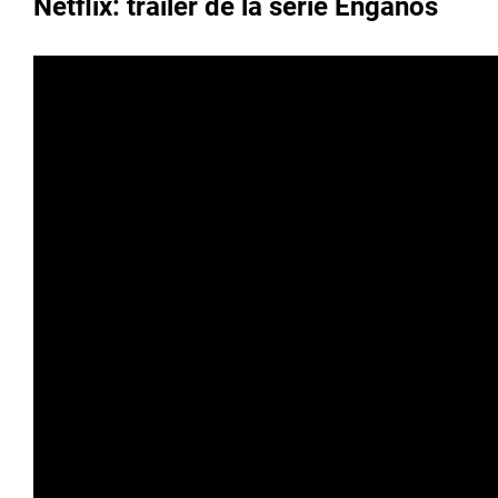
Netflix: tráiler de la serie Engaños