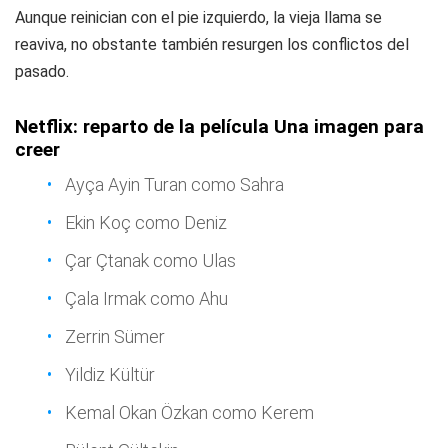
Aunque reinician con el pie izquierdo, la vieja llama se
reaviva, no obstante también resurgen los conflictos del
pasado.
Netflix: reparto de la película Una imagen para
creer
Ayça Ayin Turan como Sahra
Ekin Koç como Deniz
Çar Çtanak como Ulas
Çala Irmak como Ahu
Zerrin Sümer
Yildiz Kültür
Kemal Okan Özkan como Kerem