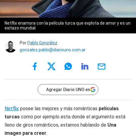
Netflix enamora con la película turca que explota de amor y es un
exitazo mundial.
Por
Pablo González
gonzalez.pablo@diariouno.com.ar
Agregar Diario UNO en
Netflix
posee las mejores y más románticas
películas
turcas
como por ejemplo esta donde el argumento está
lleno de giros románticos, estamos hablando de
Una
imagen para creer
.