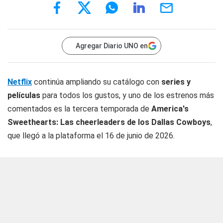
Agregar Diario UNO en
Netflix
continúa ampliando su catálogo con
series y
películas
para todos los gustos, y uno de los estrenos más
comentados es la tercera temporada de
America's
Sweethearts: Las cheerleaders de los Dallas Cowboys
,
que llegó a la plataforma el 16 de junio de 2026.