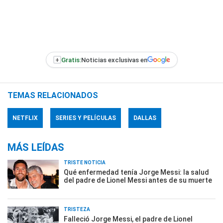
+
Gratis:
Noticias exclusivas en
TEMAS RELACIONADOS
NETFLIX
SERIES Y PELÍCULAS
DALLAS
MÁS LEÍDAS
TRISTE NOTICIA
Qué enfermedad tenía Jorge Messi: la salud
del padre de Lionel Messi antes de su muerte
TRISTEZA
Falleció Jorge Messi, el padre de Lionel