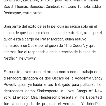
Johansson, Eric Bana, Jim Sturgess, Mark Rylance, Kristin
Scott Thomas, Benedict Cumberbach, Juno Temple, Eddie
Redmayne, entre otros.
Gran parte del éxito de esta película no radica solo en el
hecho de que tiene un elenco lleno de estrellas, sino que el
guion está a cargo de Peter Morgan, quien estuvo
nominado a un Oscar por el guion de "The Queen", y quien
además fue el responsable de la creación de la serie de
Netflix "The Crown".
En cuanto al vestuario, el mismo contó con el trabajo de la
diseñadora ganadora de dos Oscars de la Academia Sandy
Powell, quien ya había antes trabajado para películas tan
destacadas como Shakespeare in Love, Gangs of New
York, El aviador, Mrs. Henderson presenta y The Departed,
fue la encargada de preparar el vestuario. Y John-Paul