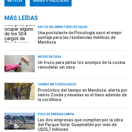
NETFLIX
SERIES Y PELÍCULAS
MÁS LEÍDAS
DATOS DEL MINISTERIO DE SALUD
Una postulante de Psicología sacó el mejor
puntaje para las residencias médicas de
Mendoza
HECHO EN CASA
Un truco para pintar los azulejos de la cocina
remodelar sin obra
COMBO METEOROLÓGICO
Pronóstico del tiempo en Mendoza: alerta por
viento Zonda y nevadas en el llano además de
la cordillera
POLO DE ENERGÍA LIMPIA
Las dos empresas que compiten por la obra
del Parque Solar Guaymallén por más de
U$S5,7 millones