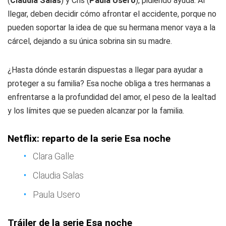
(
Claudia Salas
) y Cris (
Paula Usero
), pidiendo ayuda. Al
llegar, deben decidir cómo afrontar el accidente, porque no
pueden soportar la idea de que su hermana menor vaya a la
cárcel, dejando a su única sobrina sin su madre.
¿Hasta dónde estarán dispuestas a llegar para ayudar a
proteger a su familia? Esa noche obliga a tres hermanas a
enfrentarse a la profundidad del amor, el peso de la lealtad
y los límites que se pueden alcanzar por la familia.
Netflix: reparto de la serie Esa noche
Clara Galle
Claudia Salas
Paula Usero
Tráiler de la serie Esa noche