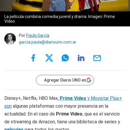
La película combina comedia juvenil y drama. Imagen: Prime
Video.
Por
Paula García
garcia.paula@diariouno.com.ar
Agregar Diario UNO en
Disney+, Netflix, HBO Max,
Prime Video
y Movistar Plus+
son
algunas plataformas con mayor presencia en la
actualidad. En el caso de
Prime Video
, que es el servicio
de streaming de Amazon, tiene una biblioteca de series y
películas
para todos los gustos.