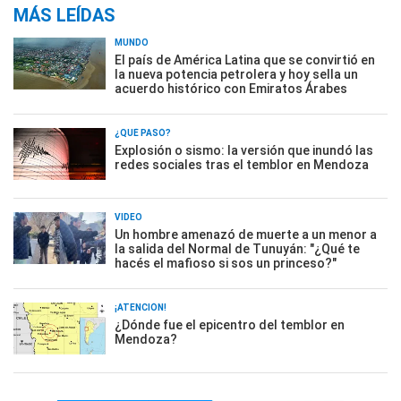
MÁS LEÍDAS
MUNDO
El país de América Latina que se convirtió en
la nueva potencia petrolera y hoy sella un
acuerdo histórico con Emiratos Árabes
¿QUÉ PASÓ?
Explosión o sismo: la versión que inundó las
redes sociales tras el temblor en Mendoza
VIDEO
Un hombre amenazó de muerte a un menor a
la salida del Normal de Tunuyán: "¿Qué te
hacés el mafioso si sos un princeso?"
¡ATENCIÓN!
¿Dónde fue el epicentro del temblor en
Mendoza?