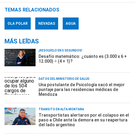
TEMAS RELACIONADOS
OLA POLAR
NEVADAS
AGUA
MÁS LEÍDAS
¡RESOLVELO EN 5 SEGUNDOS!
Desafío matemático: ¿cuánto es (3.000 x 6 +
12.000) ÷ (4 + 1)?
DATOS DEL MINISTERIO DE SALUD
Una postulante de Psicología sacó el mejor
puntaje para las residencias médicas de
Mendoza
TRÁNSITO EN ALTA MONTAÑA
Transportistas alertaron por el colapso en el
paso a Chile ante la demora en su reapertura
del lado argentino