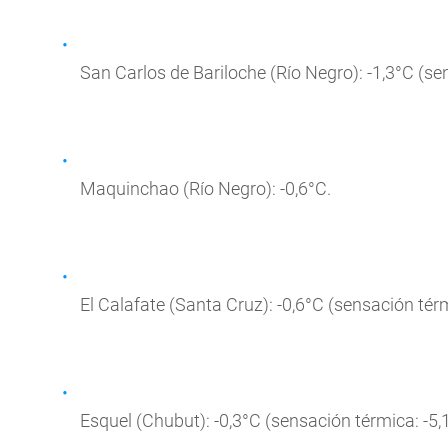
San Carlos de Bariloche (Río Negro): -1,3°C (se
Maquinchao (Río Negro): -0,6°C.
El Calafate (Santa Cruz): -0,6°C (sensación térm
Esquel (Chubut): -0,3°C (sensación térmica: -5,