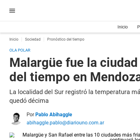
Inicio
P
Inicio
Sociedad
Pronóstico del tiempo
OLA POLAR
Malargüe fue la ciudad
del tiempo en Mendoz
La localidad del Sur registró la temperatura m
quedó décima
Por
Pablo Abihaggle
abihaggle.pablo@diariouno.com.ar