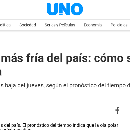
olítica
Sociedad
Series y Películas
Economia
Policiales
 más fría del país: cómo 
a
ás baja del jueves, según el pronóstico del tiempo 