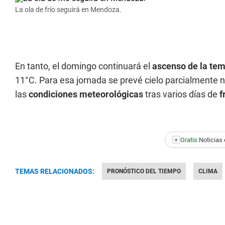
La ola de frío seguirá en Mendoza.
En tanto, el domingo continuará el
ascenso de la te
11°C. Para esa jornada se prevé cielo parcialmente 
las
condiciones meteorológicas
tras varios días de
f
+
Gratis:
Noticias 
TEMAS RELACIONADOS:
PRONÓSTICO DEL TIEMPO
CLIMA