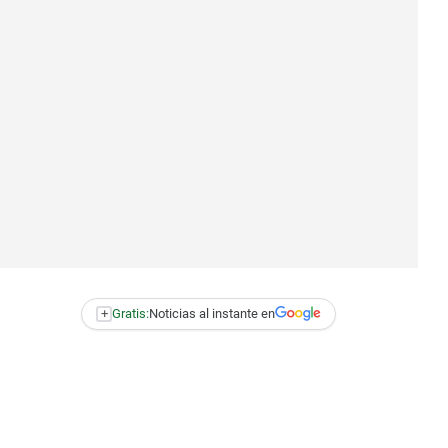
+
Gratis:
Noticias al instante en