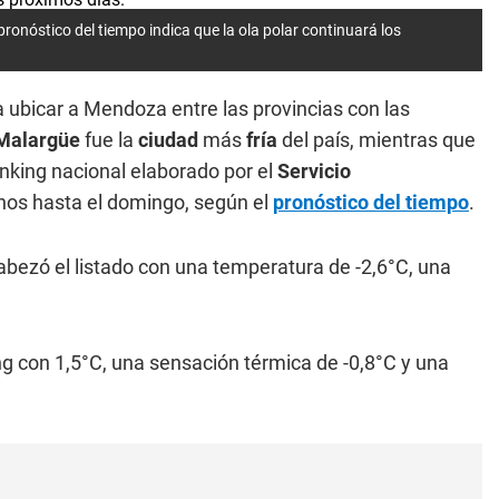
pronóstico del tiempo indica que la ola polar continuará los
a ubicar a Mendoza entre las provincias con las
Malargüe
fue la
ciudad
más
fría
del país, mientras que
nking nacional elaborado por el
Servicio
enos hasta el domingo, según el
pronóstico del tiempo
.
bezó el listado con una temperatura de -2,6°C, una
.
ng con 1,5°C, una sensación térmica de -0,8°C y una