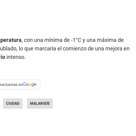
mperatura
, con una mínima de -1°C y una máxima de
nublado, lo que marcaría el comienzo de una mejora en
río
intenso.
exclusivas en
CIUDAD
MALARGÜE