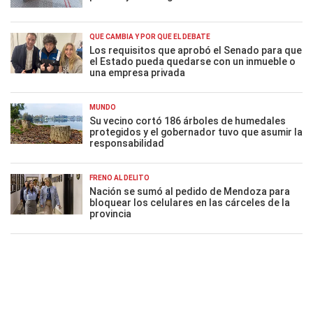
QUÉ CAMBIA Y POR QUÉ EL DEBATE
Los requisitos que aprobó el Senado para que
el Estado pueda quedarse con un inmueble o
una empresa privada
MUNDO
Su vecino cortó 186 árboles de humedales
protegidos y el gobernador tuvo que asumir la
responsabilidad
FRENO AL DELITO
Nación se sumó al pedido de Mendoza para
bloquear los celulares en las cárceles de la
provincia