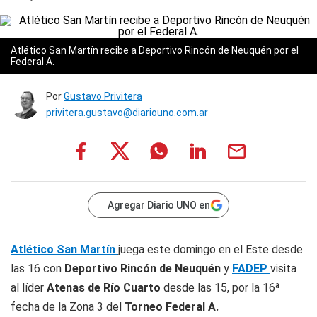
Atlético San Martín recibe a Deportivo Rincón de Neuquén por el
Federal A.
Por
Gustavo Privitera
privitera.gustavo@diariouno.com.ar
Agregar Diario UNO en
Atlético San Martín
juega este domingo en el Este desde
las 16 con
Deportivo Rincón de Neuquén
y
FADEP
visita
al líder
Atenas de Río Cuarto
desde las 15, por la 16ª
fecha de la Zona 3 del
Torneo Federal A.