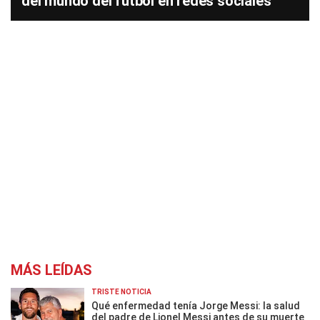
del mundo del fútbol en redes sociales
MÁS LEÍDAS
TRISTE NOTICIA
Qué enfermedad tenía Jorge Messi: la salud
del padre de Lionel Messi antes de su muerte