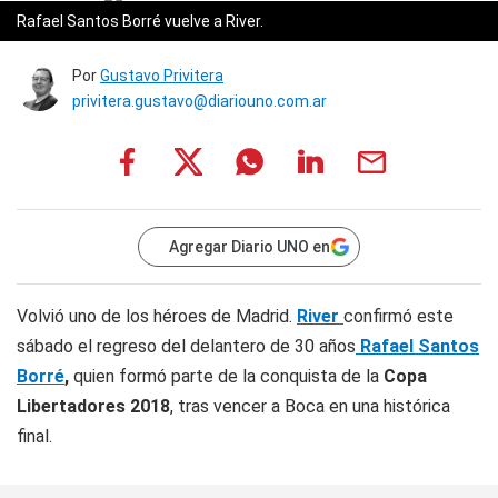
Rafael Santos Borré vuelve a River.
Por
Gustavo Privitera
privitera.gustavo@diariouno.com.ar
Agregar Diario UNO en
Volvió uno de los héroes de Madrid.
River
confirmó este
sábado el regreso del delantero de 30 años
Rafael Santos
Borré
,
quien formó parte de la conquista de la
Copa
Libertadores 2018
, tras vencer a Boca en una histórica
final.