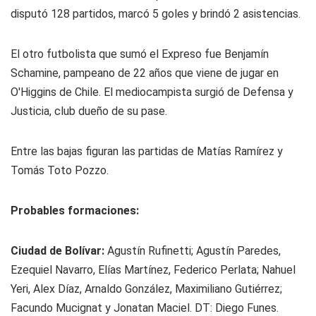
disputó 128 partidos, marcó 5 goles y brindó 2 asistencias.
El otro futbolista que sumó el Expreso fue Benjamín
Schamine, pampeano de 22 años que viene de jugar en
O'Higgins de Chile. El mediocampista surgió de Defensa y
Justicia, club dueño de su pase.
Entre las bajas figuran las partidas de Matías Ramírez y
Tomás Toto Pozzo.
Probables formaciones:
Ciudad de Bolívar:
Agustín Rufinetti; Agustín Paredes,
Ezequiel Navarro, Elías Martínez, Federico Perlata; Nahuel
Yeri, Alex Díaz, Arnaldo González, Maximiliano Gutiérrez;
Facundo Mucignat y Jonatan Maciel. DT: Diego Funes.