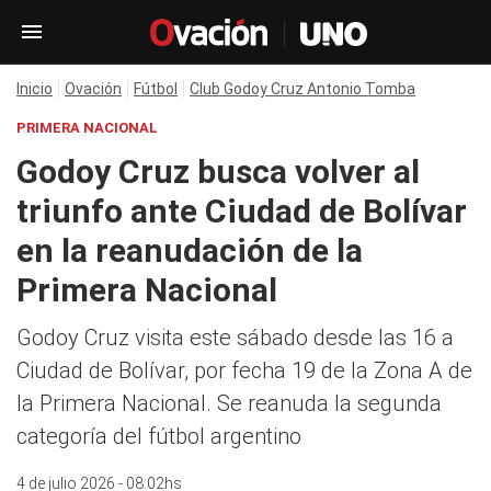
Inicio
Ovación
Fútbol
Club Godoy Cruz Antonio Tomba
PRIMERA NACIONAL
Godoy Cruz busca volver al
triunfo ante Ciudad de Bolívar
en la reanudación de la
Primera Nacional
Godoy Cruz visita este sábado desde las 16 a
Ciudad de Bolívar, por fecha 19 de la Zona A de
la Primera Nacional. Se reanuda la segunda
categoría del fútbol argentino
4 de julio 2026 - 08:02hs