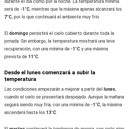
durante el día como por la noche. La temperatura mínima
será de
-1°C
, mientras que la máxima apenas alcanzará los
7°C
, por lo que continuará el ambiente muy frío.
El
domingo
persistirá el cielo cubierto durante toda la
jornada. Sin embargo, la temperatura mostrará una leve
recuperación, con una mínima de
-1°C
y una máxima
prevista de
11°C
.
Desde el lunes comenzará a subir la
temperatura
Las condiciones empezarán a mejorar a partir del
lunes
,
cuando el cielo se presentará despejado. Aunque la mañana
seguirá siendo muy fría, con una mínima de
-1°C
, la máxima
ascenderá hasta los
13°C
.
El
martes
continuará la tendencia de mejora, con cielo algo