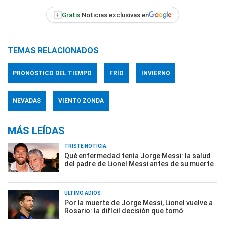
+
Gratis:
Noticias exclusivas en
TEMAS RELACIONADOS
PRONÓSTICO DEL TIEMPO
FRÍO
INVIERNO
NEVADAS
VIENTO ZONDA
MÁS LEÍDAS
TRISTE NOTICIA
Qué enfermedad tenía Jorge Messi: la salud
del padre de Lionel Messi antes de su muerte
ÚLTIMO ADIÓS
Por la muerte de Jorge Messi, Lionel vuelve a
Rosario: la difícil decisión que tomó