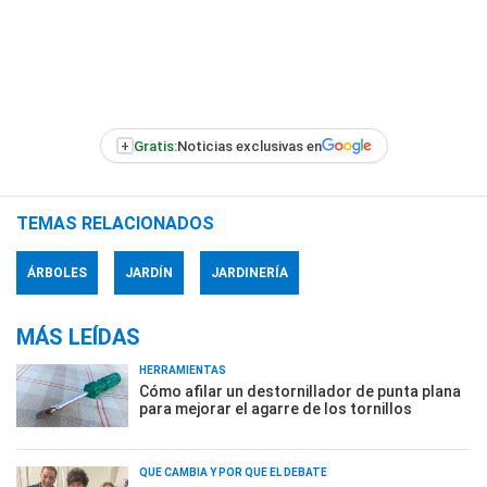
+
Gratis:
Noticias exclusivas en
TEMAS RELACIONADOS
ÁRBOLES
JARDÍN
JARDINERÍA
MÁS LEÍDAS
HERRAMIENTAS
Cómo afilar un destornillador de punta plana
para mejorar el agarre de los tornillos
QUÉ CAMBIA Y POR QUÉ EL DEBATE