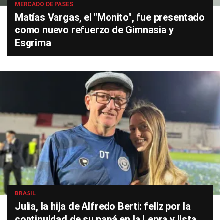
MERCADO DE PASES
Matías Vargas, el "Monito", fue presentado
como nuevo refuerzo de Gimnasia y
Esgrima
BRASIL
Julia, la hija de Alfredo Berti: feliz por la
continuidad de su papá en la Lepra y lista