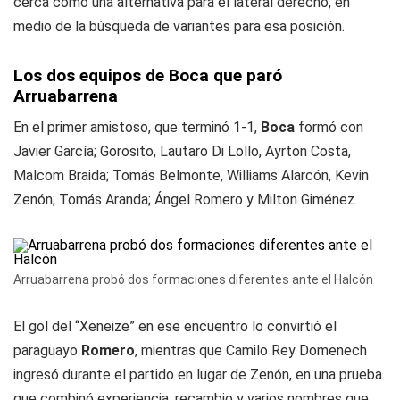
cerca como una alternativa para el lateral derecho, en
medio de la búsqueda de variantes para esa posición.
Los dos equipos de Boca que paró
Arruabarrena
En el primer amistoso, que terminó 1-1,
Boca
formó con
Javier García; Gorosito, Lautaro Di Lollo, Ayrton Costa,
Malcom Braida; Tomás Belmonte, Williams Alarcón, Kevin
Zenón; Tomás Aranda; Ángel Romero y Milton Giménez.
Arruabarrena probó dos formaciones diferentes ante el Halcón
El gol del “Xeneize” en ese encuentro lo convirtió el
paraguayo
Romero
, mientras que Camilo Rey Domenech
ingresó durante el partido en lugar de Zenón, en una prueba
que combinó experiencia, recambio y varios nombres que