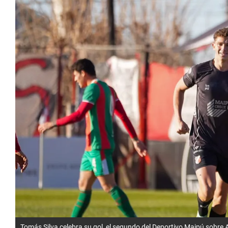
Tomás Silva celebra su gol, el segundo del Deportivo Maipú sobre