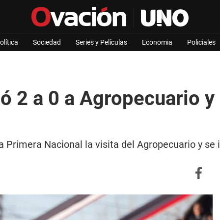
olítica
Sociedad
Series y Películas
Economia
Policiales
ó 2 a 0 a Agropecuario y
la Primera Nacional la visita del Agropecuario y se 