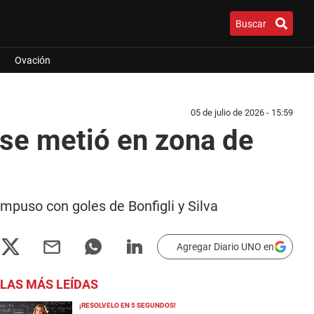
Buscar
Ovación
05 de julio de 2026 - 15:59
 se metió en zona de
impuso con goles de Bonfigli y Silva
Agregar Diario UNO en
LAS MÁS LEÍDAS
¡RESOLVELO EN 5 SEGUNDOS!