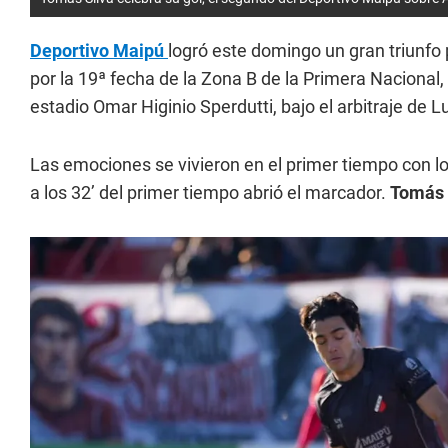
Deportivo Maipú
logró este domingo un gran triunfo 
por la 19ª fecha de la Zona B de la Primera Nacional,
estadio Omar Higinio Sperdutti, bajo el arbitraje de L
Las emociones se vivieron en el primer tiempo con l
a los 32’ del primer tiempo abrió el marcador.
Tomás 