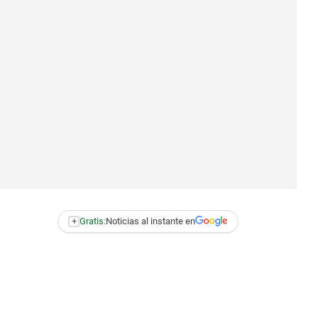
+
Gratis:
Noticias al instante en