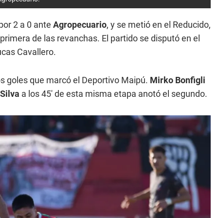
por 2 a 0 ante
Agropecuario
, y se metió en el Reducido,
 primera de las revanchas. El partido se disputó en el
ucas Cavallero.
os goles que marcó el Deportivo Maipú.
Mirko Bonfigli
Silva
a los 45' de esta misma etapa anotó el segundo.