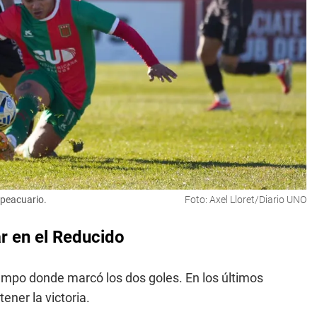
opeacuario.
Foto: Axel Lloret/Diario UNO
r en el Reducido
iempo donde marcó los dos goles. En los últimos
ener la victoria.