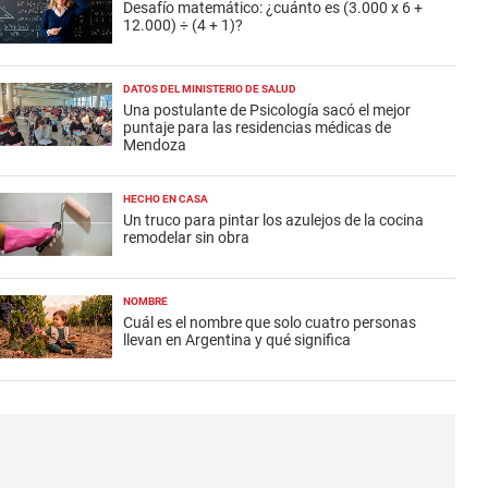
Desafío matemático: ¿cuánto es (3.000 x 6 +
12.000) ÷ (4 + 1)?
DATOS DEL MINISTERIO DE SALUD
Una postulante de Psicología sacó el mejor
puntaje para las residencias médicas de
Mendoza
HECHO EN CASA
Un truco para pintar los azulejos de la cocina
remodelar sin obra
NOMBRE
Cuál es el nombre que solo cuatro personas
llevan en Argentina y qué significa