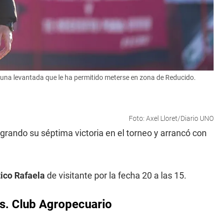
una levantada que le ha permitido meterse en zona de Reducido.
Foto: Axel Lloret/Diario UNO
logrando su séptima victoria en el torneo y arrancó con
tico Rafaela
de visitante por la fecha 20 a las 15.
vs. Club Agropecuario